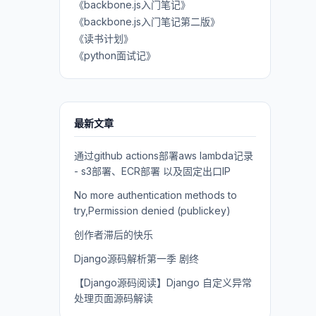
《backbone.js入门笔记》
《backbone.js入门笔记第二版》
《读书计划》
《python面试记》
最新文章
通过github actions部署aws lambda记录
- s3部署、ECR部署 以及固定出口IP
No more authentication methods to
try,Permission denied (publickey)
创作者滞后的快乐
Django源码解析第一季 剧终
【Django源码阅读】Django 自定义异常
处理页面源码解读