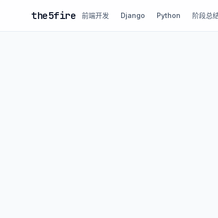
the5fire
前端开发
Django
Python
阶段总