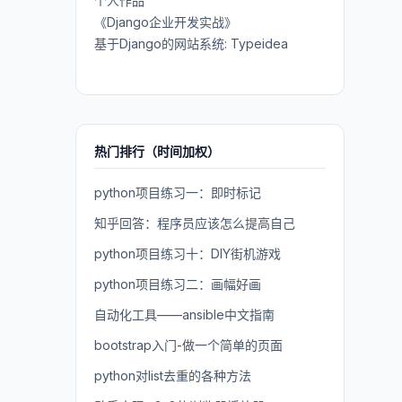
个人作品
《Django企业开发实战》
基于Django的网站系统: Typeidea
热门排行（时间加权）
python项目练习一：即时标记
知乎回答：程序员应该怎么提高自己
python项目练习十：DIY街机游戏
python项目练习二：画幅好画
自动化工具——ansible中文指南
bootstrap入门-做一个简单的页面
python对list去重的各种方法