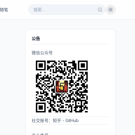
随笔
公告
微信公众号
社交账号：
知乎
-
GitHub