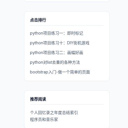
点击排行
python项目练习一：即时标记
python项目练习十：DIY街机游戏
python项目练习二：画幅好画
python对list去重的各种方法
bootstrap入门-做一个简单的页面
推荐阅读
个人回忆录之年度总结索引
程序员和音乐家