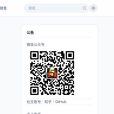
随笔
公告
微信公众号
社交账号：
知乎
-
GitHub