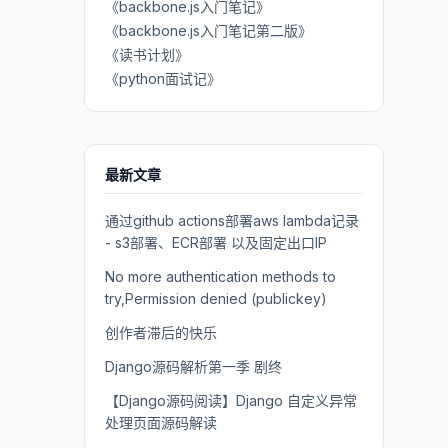
《backbone.js入门笔记》
《backbone.js入门笔记第二版》
《读书计划》
《python面试记》
最新文章
通过github actions部署aws lambda记录
- s3部署、ECR部署 以及固定出口IP
No more authentication methods to
try,Permission denied (publickey)
创作者滞后的快乐
Django源码解析第一季 剧终
【Django源码阅读】Django 自定义异常
处理页面源码解读