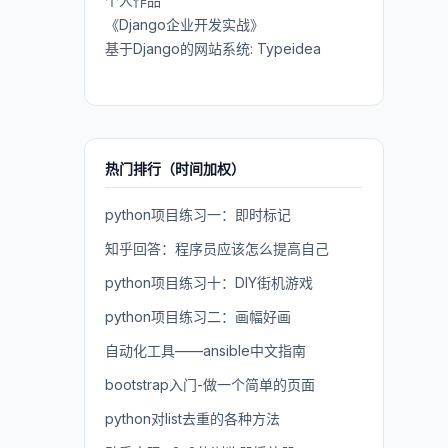
个人作品
《Django企业开发实战》
基于Django的网站系统: Typeidea
热门排行（时间加权）
python项目练习一：即时标记
知乎回答：程序员应该怎么提高自己
python项目练习十：DIY街机游戏
python项目练习二：画幅好画
自动化工具——ansible中文指南
bootstrap入门-做一个简单的页面
python对list去重的各种方法