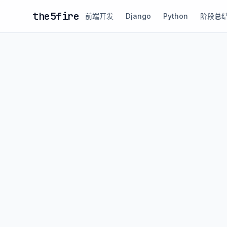
the5fire
前端开发
Django
Python
阶段总