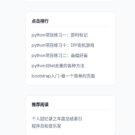
点击排行
python项目练习一：即时标记
python项目练习十：DIY街机游戏
python项目练习二：画幅好画
python对list去重的各种方法
bootstrap入门-做一个简单的页面
推荐阅读
个人回忆录之年度总结索引
程序员和音乐家