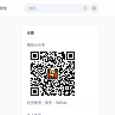
随笔
公告
微信公众号
社交账号：
知乎
-
GitHub