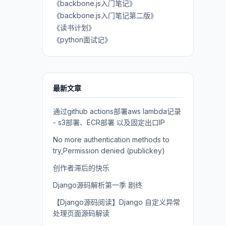
《backbone.js入门笔记》
《backbone.js入门笔记第二版》
《读书计划》
《python面试记》
最新文章
通过github actions部署aws lambda记录
- s3部署、ECR部署 以及固定出口IP
No more authentication methods to
try,Permission denied (publickey)
创作者滞后的快乐
Django源码解析第一季 剧终
【Django源码阅读】Django 自定义异常
处理页面源码解读