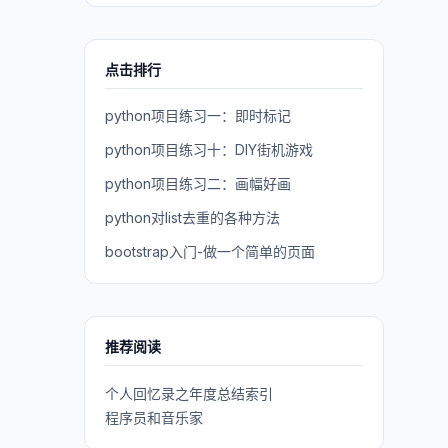
点击排行
python项目练习一：即时标记
python项目练习十：DIY街机游戏
python项目练习二：画幅好画
python对list去重的各种方法
bootstrap入门-做一个简单的页面
推荐阅读
个人回忆录之年度总结索引
程序员和音乐家