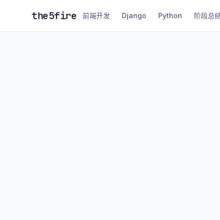
the5fire
前端开发
Django
Python
阶段总