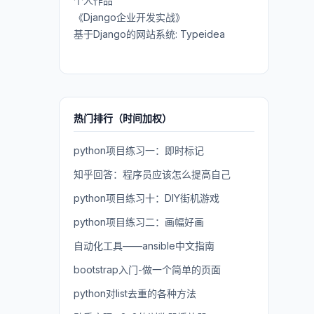
个人作品
《Django企业开发实战》
基于Django的网站系统: Typeidea
热门排行（时间加权）
python项目练习一：即时标记
知乎回答：程序员应该怎么提高自己
python项目练习十：DIY街机游戏
python项目练习二：画幅好画
自动化工具——ansible中文指南
bootstrap入门-做一个简单的页面
python对list去重的各种方法