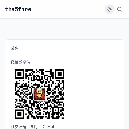
the5fire
公告
微信公众号
社交账号：
知乎
-
GitHub