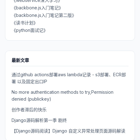
《webservice深入学习》
《backbone.js入门笔记》
《backbone.js入门笔记第二版》
《读书计划》
《python面试记》
最新文章
通过github actions部署aws lambda记录 - s3部署、ECR部
署 以及固定出口IP
No more authentication methods to try,Permission
denied (publickey)
创作者滞后的快乐
Django源码解析第一季 剧终
【Django源码阅读】Django 自定义异常处理页面源码解读