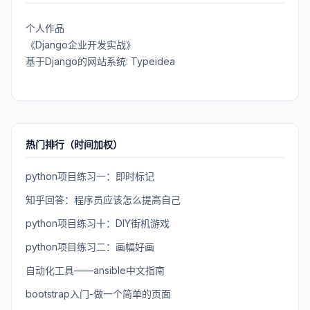
个人作品
《Django企业开发实战》
基于Django的网站系统: Typeidea
热门排行（时间加权）
python项目练习一：即时标记
知乎回答：程序员应该怎么提高自己
python项目练习十：DIY街机游戏
python项目练习二：画幅好画
自动化工具——ansible中文指南
bootstrap入门-做一个简单的页面