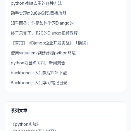
python对list去重的各种方法
动手实现m3u8的浏览器播放器
知乎回答：你是如何学习Django的
终于录完了，112G的Django视频教程
【置顶】《Django企业开发实战》「勘误」
使用virtualenv创建虚拟python环境
python项目练习四：新闻聚合
backbone.js入门教程PDF下载
Backbone.js入门学习笔记目录
系列文章
《python实战》