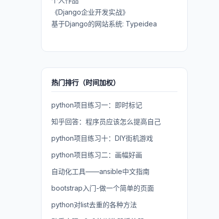
个人作品
《Django企业开发实战》
基于Django的网站系统: Typeidea
热门排行（时间加权）
python项目练习一：即时标记
知乎回答：程序员应该怎么提高自己
python项目练习十：DIY街机游戏
python项目练习二：画幅好画
自动化工具——ansible中文指南
bootstrap入门-做一个简单的页面
python对list去重的各种方法