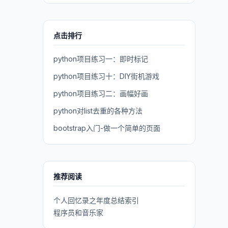
点击排行
python项目练习一：即时标记
python项目练习十：DIY街机游戏
python项目练习二：画幅好画
python对list去重的各种方法
bootstrap入门-做一个简单的页面
推荐阅读
个人回忆录之年度总结索引
程序员和音乐家