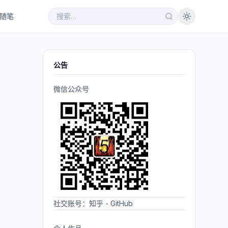
随笔
公告
微信公众号
社交账号：
知乎
-
GitHub