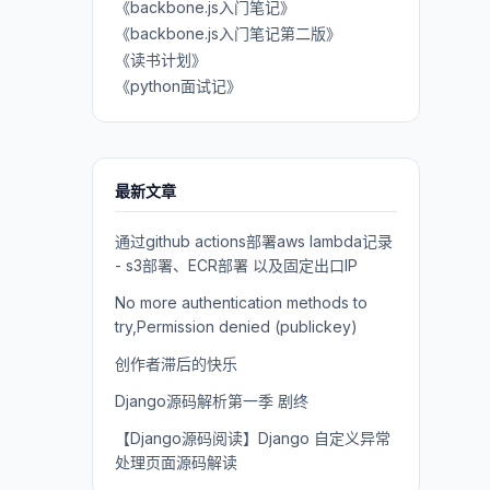
《backbone.js入门笔记》
《backbone.js入门笔记第二版》
《读书计划》
《python面试记》
最新文章
通过github actions部署aws lambda记录
- s3部署、ECR部署 以及固定出口IP
No more authentication methods to
try,Permission denied (publickey)
创作者滞后的快乐
Django源码解析第一季 剧终
【Django源码阅读】Django 自定义异常
处理页面源码解读