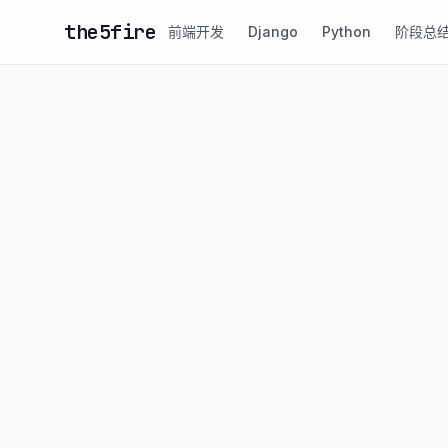
the5fire
前端开发
Django
Python
阶段总