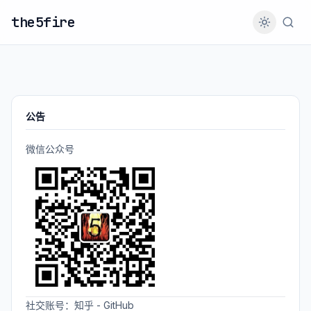
the5fire
公告
微信公众号
社交账号：
知乎
-
GitHub