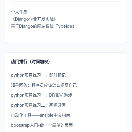
个人作品
《Django企业开发实战》
基于Django的网站系统: Typeidea
热门排行（时间加权）
python项目练习一：即时标记
知乎回答：程序员应该怎么提高自己
python项目练习十：DIY街机游戏
python项目练习二：画幅好画
自动化工具——ansible中文指南
bootstrap入门-做一个简单的页面