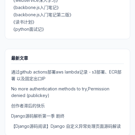
《webservice深入学习》
《backbone.js入门笔记》
《backbone.js入门笔记第二版》
《读书计划》
《python面试记》
最新文章
通过github actions部署aws lambda记录 - s3部署、ECR部
署 以及固定出口IP
No more authentication methods to try,Permission
denied (publickey)
创作者滞后的快乐
Django源码解析第一季 剧终
【Django源码阅读】Django 自定义异常处理页面源码解读