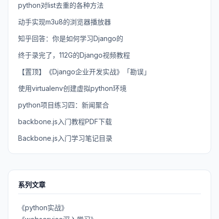
python对list去重的各种方法
动手实现m3u8的浏览器播放器
知乎回答：你是如何学习Django的
终于录完了，112G的Django视频教程
【置顶】《Django企业开发实战》「勘误」
使用virtualenv创建虚拟python环境
python项目练习四：新闻聚合
backbone.js入门教程PDF下载
Backbone.js入门学习笔记目录
系列文章
《python实战》