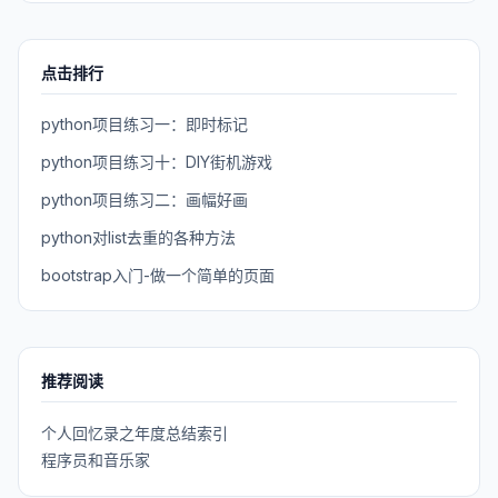
点击排行
python项目练习一：即时标记
python项目练习十：DIY街机游戏
python项目练习二：画幅好画
python对list去重的各种方法
bootstrap入门-做一个简单的页面
推荐阅读
个人回忆录之年度总结索引
程序员和音乐家