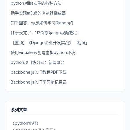
python对list去重的各种方法
动手实现m3u8的浏览器播放器
知乎回答：你是如何学习Django的
终于录完了，112G的Django视频教程
【置顶】《Django企业开发实战》「勘误」
使用virtualenv创建虚拟python环境
python项目练习四：新闻聚合
backbone.js入门教程PDF下载
Backbone.js入门学习笔记目录
系列文章
《python实战》