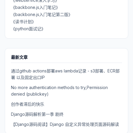
《webservice深入学习》
《backbone.js入门笔记》
《backbone.js入门笔记第二版》
《读书计划》
《python面试记》
最新文章
通过github actions部署aws lambda记录 - s3部署、ECR部
署 以及固定出口IP
No more authentication methods to try,Permission
denied (publickey)
创作者滞后的快乐
Django源码解析第一季 剧终
【Django源码阅读】Django 自定义异常处理页面源码解读