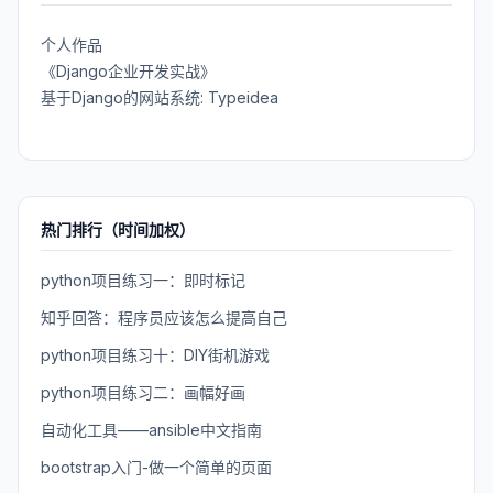
个人作品
《Django企业开发实战》
基于Django的网站系统: Typeidea
热门排行（时间加权）
python项目练习一：即时标记
知乎回答：程序员应该怎么提高自己
python项目练习十：DIY街机游戏
python项目练习二：画幅好画
自动化工具——ansible中文指南
bootstrap入门-做一个简单的页面