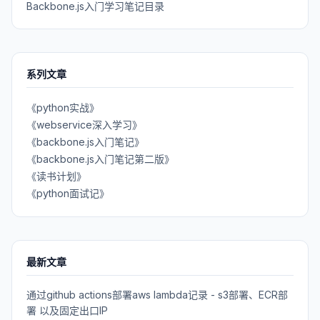
Backbone.js入门学习笔记目录
系列文章
《python实战》
《webservice深入学习》
《backbone.js入门笔记》
《backbone.js入门笔记第二版》
《读书计划》
《python面试记》
最新文章
通过github actions部署aws lambda记录 - s3部署、ECR部
署 以及固定出口IP