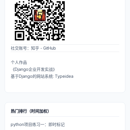
社交账号：
知乎
-
GitHub
个人作品
《Django企业开发实战》
基于Django的网站系统: Typeidea
热门排行（时间加权）
python项目练习一：即时标记