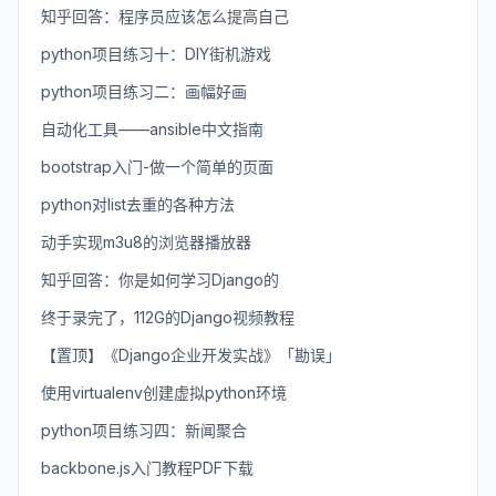
知乎回答：程序员应该怎么提高自己
python项目练习十：DIY街机游戏
python项目练习二：画幅好画
自动化工具——ansible中文指南
bootstrap入门-做一个简单的页面
python对list去重的各种方法
动手实现m3u8的浏览器播放器
知乎回答：你是如何学习Django的
终于录完了，112G的Django视频教程
【置顶】《Django企业开发实战》「勘误」
使用virtualenv创建虚拟python环境
python项目练习四：新闻聚合
backbone.js入门教程PDF下载