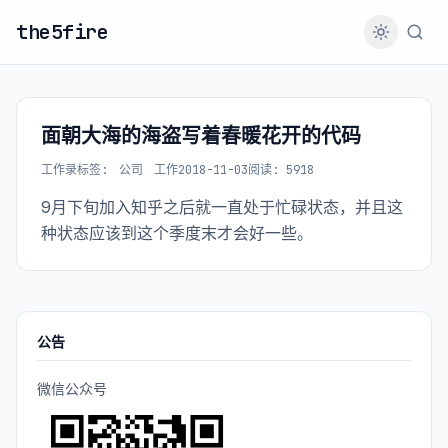
the5fire
面朝大海的海盗写着春暖花开的代码
工作录
标签:
公司
工作
2018-11-03
阅读: 5918
9月下旬加入知乎之后就一直处于忙碌状态，并且这
种状态应该到这个季度末才会好一些。
公告
微信公众号