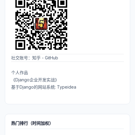
社交账号：
知乎
-
GitHub
个人作品
《Django企业开发实战》
基于Django的网站系统: Typeidea
热门排行（时间加权）