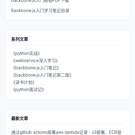
backbone.js入门教程PDF下载
Backbone.js入门学习笔记目录
系列文章
《python实战》
《webservice深入学习》
《backbone.js入门笔记》
《backbone.js入门笔记第二版》
《读书计划》
《python面试记》
最新文章
通过github actions部署aws lambda记录 - s3部署、ECR部