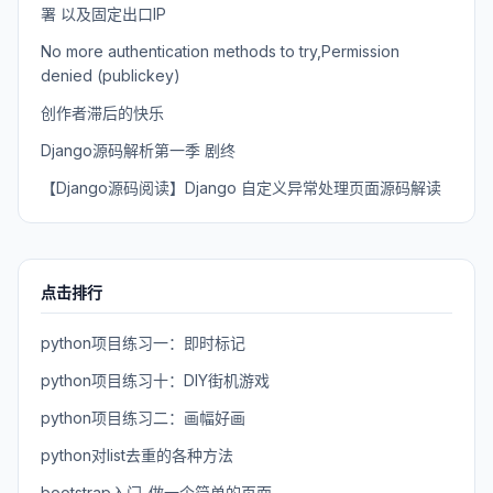
署 以及固定出口IP
No more authentication methods to try,Permission
denied (publickey)
创作者滞后的快乐
Django源码解析第一季 剧终
【Django源码阅读】Django 自定义异常处理页面源码解读
点击排行
python项目练习一：即时标记
python项目练习十：DIY街机游戏
python项目练习二：画幅好画
python对list去重的各种方法
bootstrap入门-做一个简单的页面