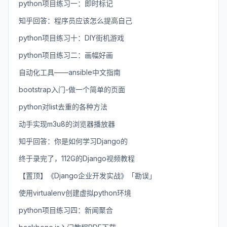
python项目练习一：即时标记
知乎回答：程序员应该怎么提高自己
python项目练习十：DIY街机游戏
python项目练习二：画幅好画
自动化工具——ansible中文指南
bootstrap入门-做一个简单的页面
python对list去重的各种方法
动手实现m3u8的浏览器播放器
知乎回答：你是如何学习Django的
终于录完了，112G的Django视频教程
【置顶】《Django企业开发实战》「勘误」
使用virtualenv创建虚拟python环境
python项目练习四：新闻聚合