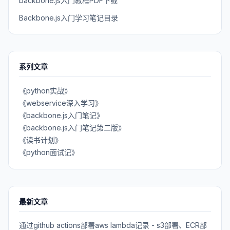
backbone.js入门教程PDF下载
Backbone.js入门学习笔记目录
系列文章
《python实战》
《webservice深入学习》
《backbone.js入门笔记》
《backbone.js入门笔记第二版》
《读书计划》
《python面试记》
最新文章
通过github actions部署aws lambda记录 - s3部署、ECR部