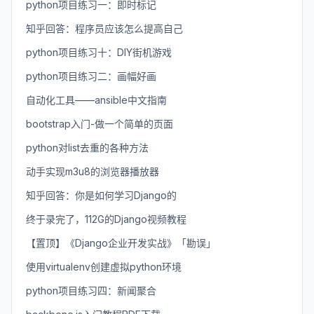
python项目练习一：即时标记
知乎回答：程序员应该怎么提高自己
python项目练习十：DIY街机游戏
python项目练习二：画幅好画
自动化工具——ansible中文指南
bootstrap入门-做一个简单的页面
python对list去重的各种方法
动手实现m3u8的浏览器播放器
知乎回答：你是如何学习Django的
终于录完了，112G的Django视频教程
【置顶】《Django企业开发实战》「勘误」
使用virtualenv创建虚拟python环境
python项目练习四：新闻聚合