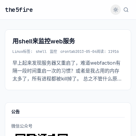
the5fire
用shell来监控web服务
Linux
标签:
shell
监控
crontab
2013-05-04
阅读: 11916
早上起来发现服务器又重启了，难道webfaction有
隔一段时间重启一次的习惯？或者是我占用的内存
太多了，所有进程都被kill掉了。 总之不管什么原因
吧，自己搞一个监控还是很有必要的。
公告
微信公众号