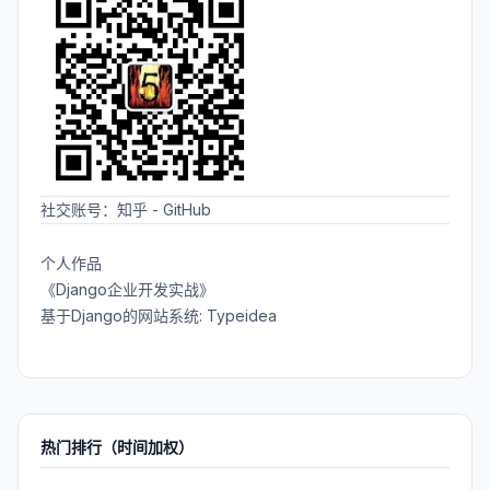
社交账号：
知乎
-
GitHub
个人作品
《Django企业开发实战》
基于Django的网站系统: Typeidea
热门排行（时间加权）