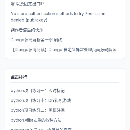
署 以及固定出口IP
No more authentication methods to try,Permission
denied (publickey)
创作者滞后的快乐
Django源码解析第一季 剧终
【Django源码阅读】Django 自定义异常处理页面源码解读
点击排行
python项目练习一：即时标记
python项目练习十：DIY街机游戏
python项目练习二：画幅好画
python对list去重的各种方法
bootstrap入门-做一个简单的页面