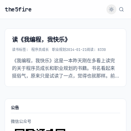
the5fire
读《我编程，我快乐》
读书
标签:
程序员成长
职业规划
2014-01-21
阅读: 8330
《我编程，我快乐》这是一本昨天刚在多看上读完
的关于程序员成长和职业规划的书籍。书名看起来
挺俗气，原来只是试读了一点，觉得也就那样。前
几天参加活动，获赠了这本书，花了点时间看完，
觉得内容还是挺有料的，至少对我是有所启发的。
公告
微信公众号