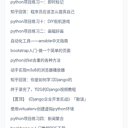
python项目练习一：即时标记
知乎回答：程序员应该怎么提高自己
python项目练习十：DIY街机游戏
python项目练习二：画幅好画
自动化工具——ansible中文指南
bootstrap入门-做一个简单的页面
python对list去重的各种方法
动手实现m3u8的浏览器播放器
知乎回答：你是如何学习Django的
终于录完了，112G的Django视频教程
【置顶】《Django企业开发实战》「勘误」
使用virtualenv创建虚拟python环境
python项目练习四：新闻聚合