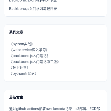
backbone.js入门教程PDF下载
Backbone.js入门学习笔记目录
系列文章
《python实战》
《webservice深入学习》
《backbone.js入门笔记》
《backbone.js入门笔记第二版》
《读书计划》
《python面试记》
最新文章
通过github actions部署aws lambda记录 - s3部署、ECR部