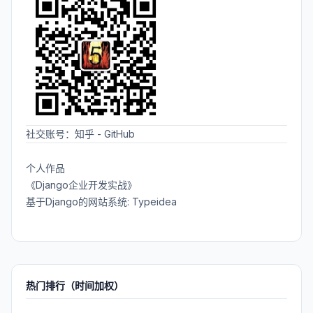
社交账号：
知乎
-
GitHub
个人作品
《Django企业开发实战》
基于Django的网站系统: Typeidea
热门排行（时间加权）