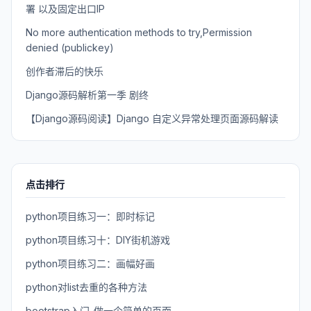
署 以及固定出口IP
No more authentication methods to try,Permission
denied (publickey)
创作者滞后的快乐
Django源码解析第一季 剧终
【Django源码阅读】Django 自定义异常处理页面源码解读
点击排行
python项目练习一：即时标记
python项目练习十：DIY街机游戏
python项目练习二：画幅好画
python对list去重的各种方法
bootstrap入门-做一个简单的页面