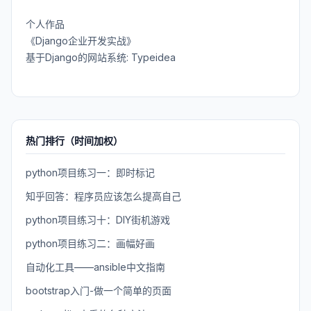
个人作品
《Django企业开发实战》
基于Django的网站系统: Typeidea
热门排行（时间加权）
python项目练习一：即时标记
知乎回答：程序员应该怎么提高自己
python项目练习十：DIY街机游戏
python项目练习二：画幅好画
自动化工具——ansible中文指南
bootstrap入门-做一个简单的页面