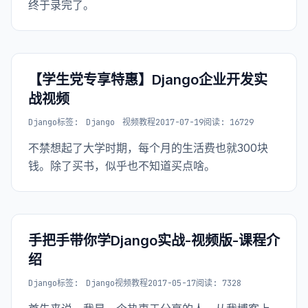
终于录完了。
【学生党专享特惠】Django企业开发实
战视频
Django
标签:
Django
视频教程
2017-07-19
阅读: 16729
不禁想起了大学时期，每个月的生活费也就300块
钱。除了买书，似乎也不知道买点啥。
手把手带你学Django实战-视频版-课程介
绍
Django
标签:
Django视频教程
2017-05-17
阅读: 7328