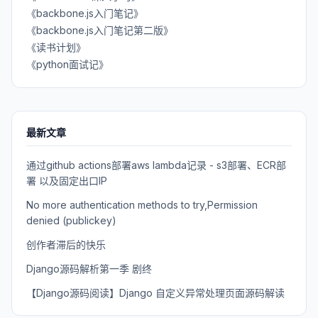
《backbone.js入门笔记》
《backbone.js入门笔记第二版》
《读书计划》
《python面试记》
最新文章
通过github actions部署aws lambda记录 - s3部署、ECR部
署 以及固定出口IP
No more authentication methods to try,Permission
denied (publickey)
创作者滞后的快乐
Django源码解析第一季 剧终
【Django源码阅读】Django 自定义异常处理页面源码解读