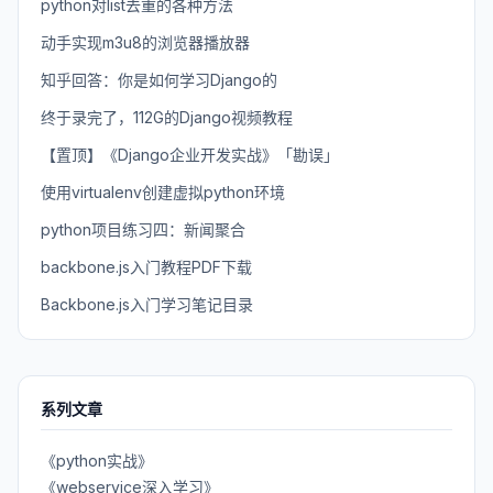
python对list去重的各种方法
动手实现m3u8的浏览器播放器
知乎回答：你是如何学习Django的
终于录完了，112G的Django视频教程
【置顶】《Django企业开发实战》「勘误」
使用virtualenv创建虚拟python环境
python项目练习四：新闻聚合
backbone.js入门教程PDF下载
Backbone.js入门学习笔记目录
系列文章
《python实战》
《webservice深入学习》