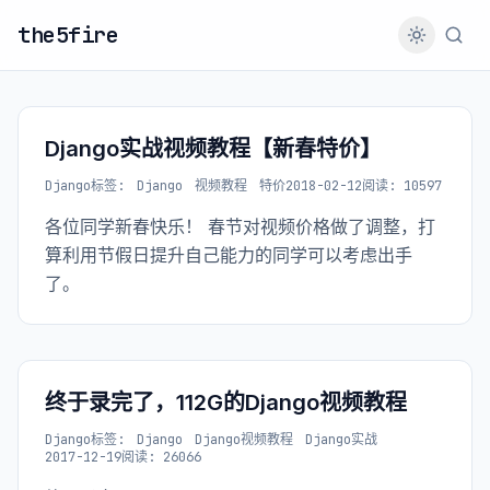
the5fire
Django实战视频教程【新春特价】
Django
标签:
Django
视频教程
特价
2018-02-12
阅读: 10597
各位同学新春快乐！ 春节对视频价格做了调整，打
算利用节假日提升自己能力的同学可以考虑出手
了。
终于录完了，112G的Django视频教程
Django
标签:
Django
Django视频教程
Django实战
2017-12-19
阅读: 26066