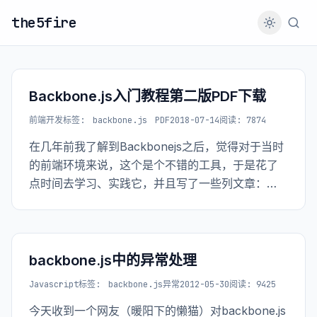
the5fire
Backbone.js入门教程第二版PDF下载
前端开发
标签:
backbone.js
PDF
2018-07-14
阅读: 7874
在几年前我了解到Backbonejs之后，觉得对于当时
的前端环境来说，这个是个不错的工具，于是花了
点时间去学习、实践它，并且写了一些列文章：
Backbone.js学习笔记，后来因为版本更新的缘故，
有更新了一版，有了Backbone.js入门教程第二版。
backbone.js中的异常处理
Javascript
标签:
backbone.js异常
2012-05-30
阅读: 9425
今天收到一个网友（暖阳下的懒猫）对backbone.js