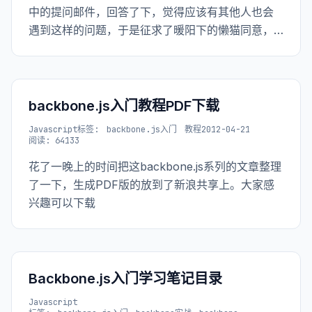
中的提问邮件，回答了下，觉得应该有其他人也会
遇到这样的问题，于是征求了暖阳下的懒猫同意，
把邮件发到这里，下面是邮件内容： <strong>暖阳
下的懒猫：</strong> hi,你好。 最近在看
backbone
backbone.js入门教程PDF下载
Javascript
标签:
backbone.js入门
教程
2012-04-21
阅读: 64133
花了一晚上的时间把这backbone.js系列的文章整理
了一下，生成PDF版的放到了新浪共享上。大家感
兴趣可以下载
Backbone.js入门学习笔记目录
Javascript