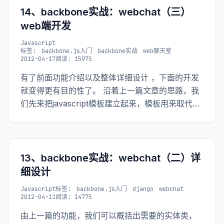
14、backbone实战：webchat（三）
web端开发
Javascript
标签:
backbone.js入门
backbone实战
web聊天室
2012-04-17
阅读: 15975
有了前面功能介绍以及整体详细设计 ，下面的开发
就变得更有目的性了。 沿着上一篇文章的思路，我
们先来把javascript模板建立起来，模板用来取代上
一篇中html代码里的：
13、backbone实战：webchat（二）详
细设计
Javascript
标签:
backbone.js入门
django
webchat
2012-04-11
阅读: 14775
由上一篇的功能，我们可以概括出需要的实体类，