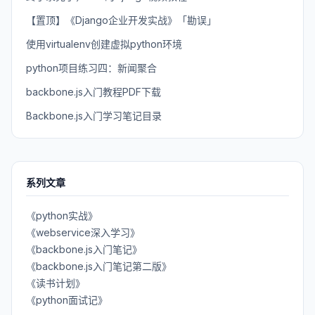
【置顶】《Django企业开发实战》「勘误」
使用virtualenv创建虚拟python环境
python项目练习四：新闻聚合
backbone.js入门教程PDF下载
Backbone.js入门学习笔记目录
系列文章
《python实战》
《webservice深入学习》
《backbone.js入门笔记》
《backbone.js入门笔记第二版》
《读书计划》
《python面试记》