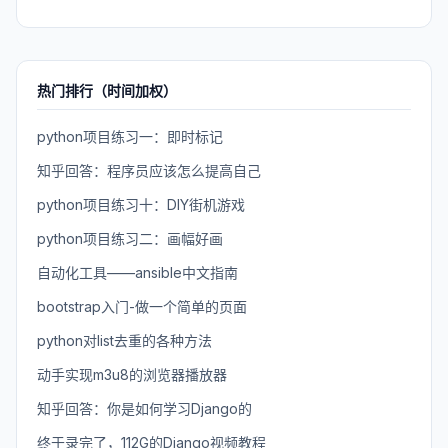
热门排行（时间加权）
python项目练习一：即时标记
知乎回答：程序员应该怎么提高自己
python项目练习十：DIY街机游戏
python项目练习二：画幅好画
自动化工具——ansible中文指南
bootstrap入门-做一个简单的页面
python对list去重的各种方法
动手实现m3u8的浏览器播放器
知乎回答：你是如何学习Django的
终于录完了，112G的Django视频教程