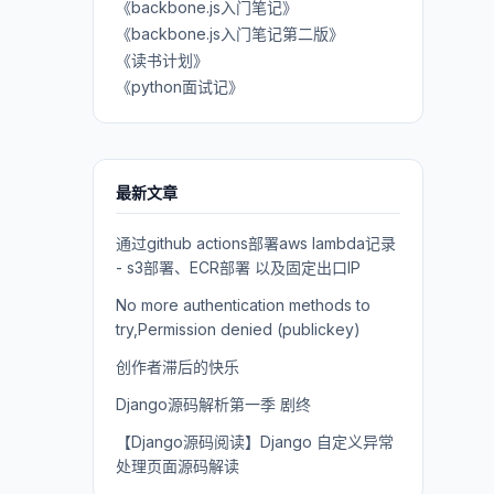
《backbone.js入门笔记》
《backbone.js入门笔记第二版》
《读书计划》
《python面试记》
最新文章
通过github actions部署aws lambda记录
- s3部署、ECR部署 以及固定出口IP
No more authentication methods to
try,Permission denied (publickey)
创作者滞后的快乐
Django源码解析第一季 剧终
【Django源码阅读】Django 自定义异常
处理页面源码解读