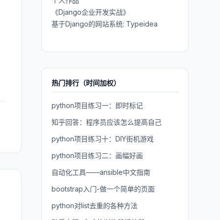
个人作品
的
《Django企业开发实战》
基于Django的网站系统: Typeidea
有
热门排行（时间加权）
python项目练习一：即时标记
知乎回答：程序员应该怎么提高自己
python项目练习十：DIY街机游戏
python项目练习二：画幅好画
自动化工具——ansible中文指南
bootstrap入门-做一个简单的页面
python对list去重的各种方法