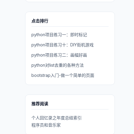
点击排行
python项目练习一：即时标记
python项目练习十：DIY街机游戏
python项目练习二：画幅好画
python对list去重的各种方法
bootstrap入门-做一个简单的页面
推荐阅读
个人回忆录之年度总结索引
程序员和音乐家