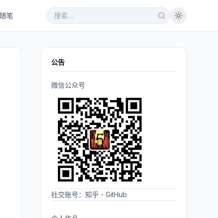
随笔
公告
微信公众号
们
习
社交账号：
知乎
-
GitHub
也