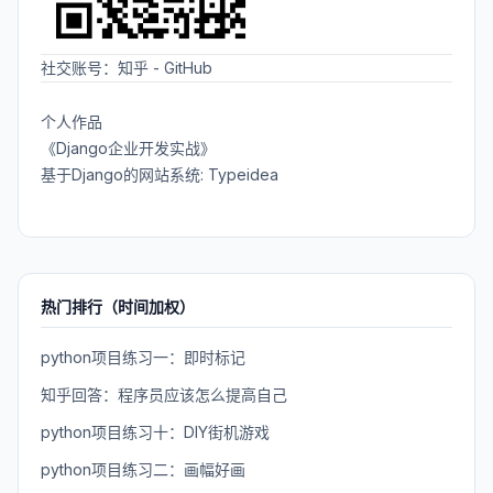
社交账号：
知乎
-
GitHub
个人作品
《Django企业开发实战》
基于Django的网站系统: Typeidea
热门排行（时间加权）
python项目练习一：即时标记
知乎回答：程序员应该怎么提高自己
python项目练习十：DIY街机游戏
python项目练习二：画幅好画