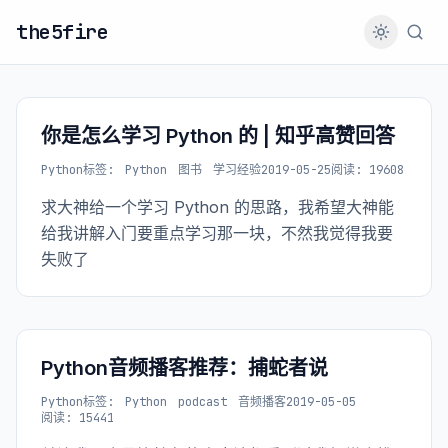
the5fire
你是怎么学习 Python 的 | 知乎高赞回答
Python
标签:
Python
图书
学习经验
2019-05-25
阅读: 19608
求大神给一个学习 Python 的思路，我希望大神能
给我讲解入门要重点学习那一块，不然我觉得我要
失败了
Python音频播客推荐：捕蛇者说
Python
标签:
Python
podcast
音频播客
2019-05-05
阅读: 15441