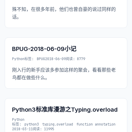
殊不知，在很多年前，他们也曾自豪的说过同样的
话。
BPUG-2018-06-09小记
Python
标签:
BPUG
2018-06-09
阅读: 8779
刚入行的新手应该多参加这样的聚会，看看那些老
鸟都在做些什么。
Python3标准库漫游之Typing.overload
Python
标签:
python3
typing.overload
function annotation
2018-03-11
阅读: 11995