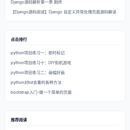
Django源码解析第一季 剧终
【Django源码阅读】Django 自定义异常处理页面源码解读
点击排行
python项目练习一：即时标记
python项目练习十：DIY街机游戏
python项目练习二：画幅好画
python对list去重的各种方法
bootstrap入门-做一个简单的页面
推荐阅读