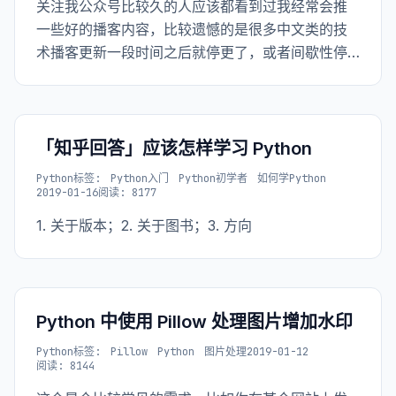
关注我公众号比较久的人应该都看到过我经常会推
一些好的播客内容，比较遗憾的是很多中文类的技
术播客更新一段时间之后就停更了，或者间歇性停
更或者永久「弃坑」。但不管怎么说，很多被记
载、传播的音频还是有其价值的，我们需要更多的
记录着真实开发者想法、经验、牢骚的声音。
「知乎回答」应该怎样学习 Python
Python
标签:
Python入门
Python初学者
如何学Python
2019-01-16
阅读: 8177
1. 关于版本；2. 关于图书；3. 方向
Python 中使用 Pillow 处理图片增加水印
Python
标签:
Pillow
Python
图片处理
2019-01-12
阅读: 8144