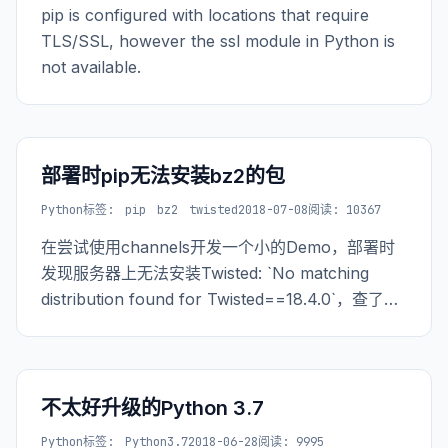
pip is configured with locations that require
TLS/SSL, however the ssl module in Python is
not available.
部署时pip无法安装bz2的包
Python
标签:
pip
bz2
twisted
2018-07-08
阅读: 10367
在尝试使用channels开发一个小的Demo，部署时
发现服务器上无法安装Twisted: `No matching
distribution found for Twisted==18.4.0`，查了下
是因为没有安装bzip2-devel的系统包导致pip不支
持bz2后缀的包。
不太好升级的Python 3.7
Python
标签:
Python3.7
2018-06-28
阅读: 9995