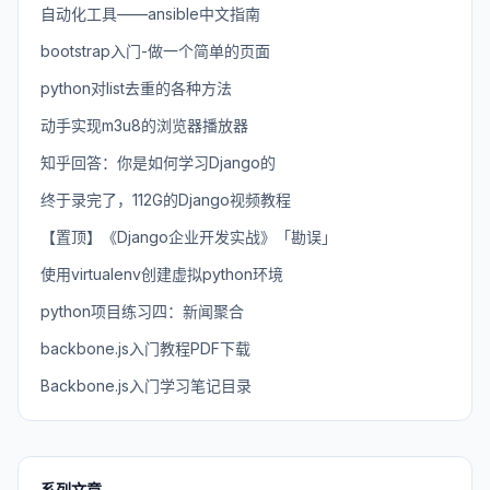
自动化工具——ansible中文指南
bootstrap入门-做一个简单的页面
python对list去重的各种方法
动手实现m3u8的浏览器播放器
知乎回答：你是如何学习Django的
终于录完了，112G的Django视频教程
【置顶】《Django企业开发实战》「勘误」
使用virtualenv创建虚拟python环境
python项目练习四：新闻聚合
backbone.js入门教程PDF下载
Backbone.js入门学习笔记目录