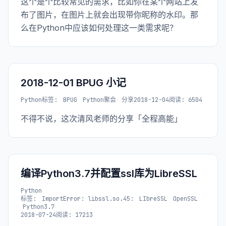
这个是个比较常见的需求，比如你在某个网站上发
布了图片，在图片上就会出现带你昵称的水印。那
么在Python中应该如何处理这一类需求呢？
2018-12-01 BPUG 小记
Python
标签:
BPUG
Python聚会
分享
2018-12-04
阅读: 6504
不得不说，这次清风老师的分享「全程高能」
编译Python3.7并配置ssl库为LibreSSL
Python
标签:
ImportError: libssl.so.45:
LIbreSSL
OpenSSL
Python3.7
2018-07-24
阅读: 17213