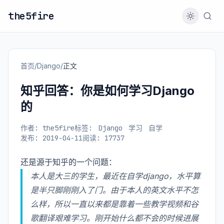
the5fire
首页
/
Django
/
正文
知乎回答：你是如何学习Django
的
作者: the5fire
标签:
Django
学习
自学
发布: 2019-04-11
阅读: 17737
还是源于知乎的一个问题：
本人是大三的学生，最近在自学django，水平算
是半只脚刚刚入了门。由于本人的英文水平不怎
么样，所以一直以来都是靠着一些教学视频和谷
歌翻译艰难学习。刚开始什么都不会的时候进展