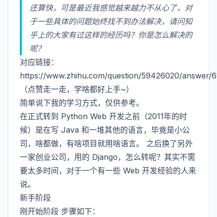
还算快，可是最近我感觉越来越力不从心了，对
于一些具体的问题始终找不到办法解决，请问知
乎上的大家有过这样的经历吗？你是怎么解决的
呢？
对应链接：
https://www.zhihu.com/question/59426020/answer/
（点赞走一走，学啥都好上手~）
简单说下我的学习方式，仅供参考。
在正式转到 Python Web 开发之前（2011年的时
候）是在写 Java 和一堆其他的语言，毕竟是小公
司，啥都做，有啥项目就用啥语言。 之后换了另外
一家创业公司，用的 Django，怎么转呢？其实不需
要太多时间，对于一个有一些 Web 开发经验的人来
说。
新手阶段
刚开始阶段 步骤如下：