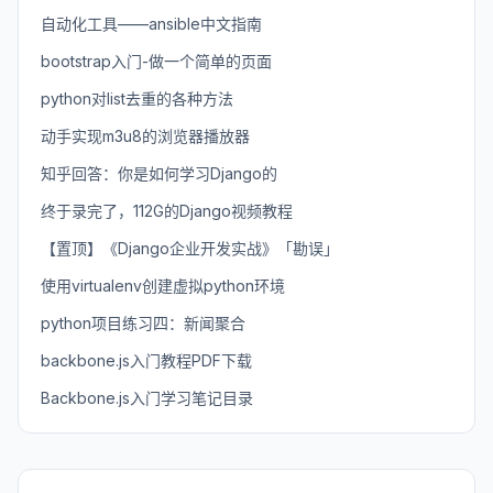
自动化工具——ansible中文指南
bootstrap入门-做一个简单的页面
python对list去重的各种方法
动手实现m3u8的浏览器播放器
知乎回答：你是如何学习Django的
终于录完了，112G的Django视频教程
【置顶】《Django企业开发实战》「勘误」
使用virtualenv创建虚拟python环境
python项目练习四：新闻聚合
backbone.js入门教程PDF下载
Backbone.js入门学习笔记目录