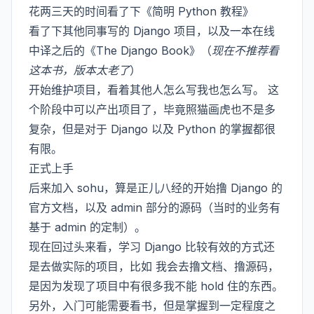
花两三天的时间看了下《简明 Python 教程》
看了下其他同事写的 Django 项目，以及一本在线
中译之后的《The Django Book》（
现在不推荐看
这本书，版本太老了
）
开始维护项目，看着其他人怎么写我也怎么写。 这
个阶段中可以产出项目了，毕竟照猫画虎也不是多
复杂，但是对于 Django 以及 Python 的掌握都很
有限。
正式上手
后来加入 sohu，算是正儿八经的开始撸 Django 的
官方文档，以及 admin 部分的源码（当时的业务有
基于 admin 的定制）。
现在回过头来看，学习 Django 比较有效的方式还
是去做实际的项目，比如 我会去撸文档、撸源码，
是因为发现了项目中有很多我不能 hold 住的东西。
另外，入门可能需要看书，但是掌握到一定程度之