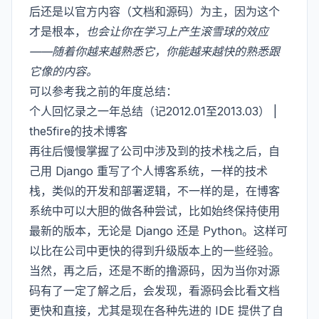
后还是以官方内容（文档和源码）为主，因为这个
才是根本，
也会让你在学习上产生滚雪球的效应
——随着你越来越熟悉它，你能越来越快的熟悉跟
它像的内容。
可以参考我之前的年度总结：
个人回忆录之一年总结（记2012.01至2013.03） |
the5fire的技术博客
再往后慢慢掌握了公司中涉及到的技术栈之后，自
己用 Django 重写了个人博客系统，一样的技术
栈，类似的开发和部署逻辑，不一样的是，在博客
系统中可以大胆的做各种尝试，比如始终保持使用
最新的版本，无论是 Django 还是 Python。这样可
以比在公司中更快的得到升级版本上的一些经验。
当然，再之后，还是不断的撸源码，因为当你对源
码有了一定了解之后，会发现，看源码会比看文档
更快和直接，尤其是现在各种先进的 IDE 提供了自