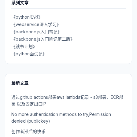
系列文章
《python实战》
《webservice深入学习》
《backbone.js入门笔记》
《backbone.js入门笔记第二版》
《读书计划》
《python面试记》
最新文章
通过github actions部署aws lambda记录 - s3部署、ECR部
署 以及固定出口IP
No more authentication methods to try,Permission
denied (publickey)
创作者滞后的快乐