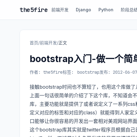
the5fire
前端开发
Django
Python
阶段总
首页
/
前端开发
/
正文
bootstrap入门-做一个
作者: the5fire
标签:
bootstrap
发布: 2012-06-0
接触bootstrap时间也不算短了，也用这个库
上面一句话很简单的介绍了下这个库，不知道会不会
库，主要功能就是提供了或者说定义了一系列css
定义对应的标签和对应的class）就能得到人家定
口能够让你很容易的开发出一套相对美观网站界
这个bootstrap库其实就是twitter程序