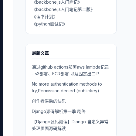
《backbone.js入门笔记》
《backbone.js入门笔记第二版》
《读书计划》
《python面试记》
最新文章
通过github actions部署aws lambda记录
- s3部署、ECR部署 以及固定出口IP
No more authentication methods to
try,Permission denied (publickey)
创作者滞后的快乐
Django源码解析第一季 剧终
【Django源码阅读】Django 自定义异常
处理页面源码解读