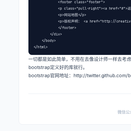
            <footer class="footer">

            <p class="pull-right"><a href="#">
            <p>网站地图</p>

            <p>版权声明： <a href="http://creativec
            </footer>

        </div>

    </body>

</html>
一切都是如此简单，不用在去像设计师一样去考
bootstrap定义好的库就行。
bootstrap官网地址：http://twitter.github.com/b
微信公