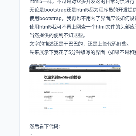
html5一样，不过是对众多开发这的日常习惯进
无论是bootstrap还是html5都为程序员的开发
使用bootstrap，我再也不用为了界面应该如何
使用html5我可不再上网查一个html文件的头部应该
当然提供的便利不知这些。
文字的描述还是干巴巴的，还是上些代码好些。
先来展示下我花了5分钟编写的界面（如果不是和
然后看下代码：
::