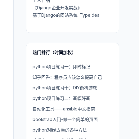
个人作品
《Django企业开发实战》
基于Django的网站系统: Typeidea
热门排行（时间加权）
python项目练习一：即时标记
知乎回答：程序员应该怎么提高自己
python项目练习十：DIY街机游戏
python项目练习二：画幅好画
自动化工具——ansible中文指南
bootstrap入门-做一个简单的页面
python对list去重的各种方法