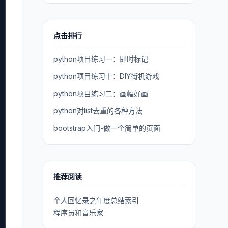
点击排行
python项目练习一：即时标记
python项目练习十：DIY街机游戏
python项目练习二：画幅好画
python对list去重的各种方法
bootstrap入门-做一个简单的页面
推荐阅读
个人回忆录之年度总结索引
程序员和音乐家