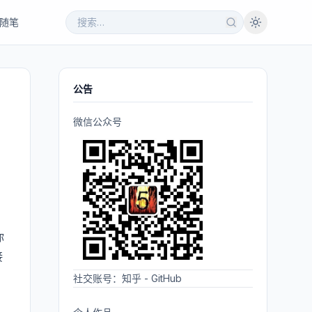
随笔
公告
微信公众号
你
接
社交账号：
知乎
-
GitHub