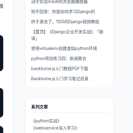
动手实现m3u8的浏览器播放器
器
知乎回答：你是如何学习Django的
终于录完了，112G的Django视频教程
【置顶】《Django企业开发实战》「勘
误」
使用virtualenv创建虚拟python环境
python项目练习四：新闻聚合
backbone.js入门教程PDF下载
Backbone.js入门学习笔记目录
系列文章
《python实战》
《webservice深入学习》