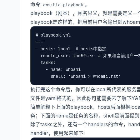
命令:
。
ansible-playbook
playbook（剧本），顾名思义，就是需要定
playbook是这样的，把当前用户名输出到whoami.
# playbook.yml

---

- hosts: local  # hosts中指定

  remote_user: the5fire  # 如果和当前用
  tasks:

    - name: whoami

执行完这个命令后，你可以在local所代表的服
文件是yaml格式的，因此你可能需要去了解下YA
简单解释下上面的playbook，hosts后面根据lo
务；下面的name是任务的名称，shell是前面提到
除了tasks之外，还有一个handlers的命令，ha
handler，使用起来如下: