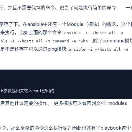
要快速执行，并且不需要保存的命令。说白了就是执行简单的命令——一
范了下。在ansible中还有一个Module（模块）的概念，这个
来执行，比如上面的那个命令:
ansible
-i
~/hosts all
-a
,除了command模
ible
-i
~/hosts all
-m
command
-a
'who'
是不是还存在可以通过ping模块:
ansible
-i
~/hosts all
-m
者其他什么需要的操作。 更多模块可以看官网文档:
modules
命令，那么复杂的命令怎么执行呢？因此也就有了playbook这个