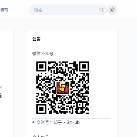
随笔
公告
微信公众号
用
是
社交账号：
知乎
-
GitHub