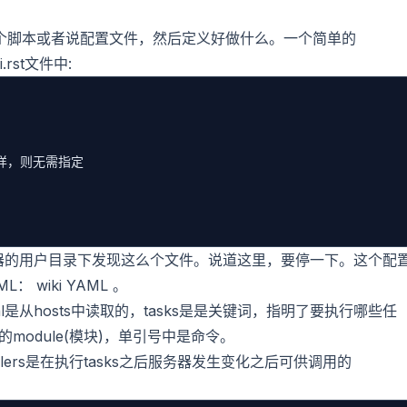
义一个脚本或者说配置文件，然后定义好做什么。一个简单的
rst文件中:
户一样，则无需指定

务器的用户目录下发现这么个文件。说道这里，要停一下。这个配
ML：
wiki YAML
。
cal是从hosts中读取的，tasks是是关键词，指明了要执行哪些任
的module(模块)，单引号中是命令。
ndlers是在执行tasks之后服务器发生变化之后可供调用的