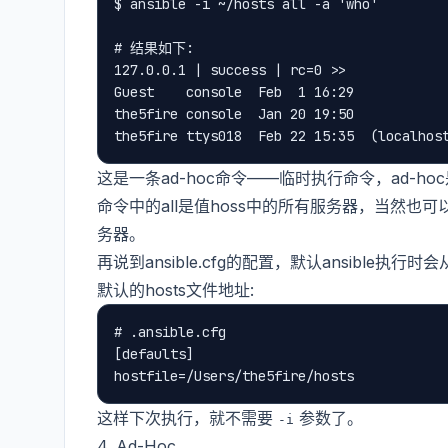
$ ansible -i ~/hosts all -a 'who'

# 结果如下:

127.0.0.1 | success | rc=0 >>

Guest    console  Feb  1 16:29

the5fire console  Jan 20 19:50

这是一条ad-hoc命令——临时执行命令，ad-hoc
命令中的all是值hoss中的所有服务器，当然也
务器。
再说到ansible.cfg的配置，默认ansible执行时
默认的hosts文件地址:
# .ansible.cfg

[defaults]

这样下次执行，就不需要
参数了。
-i
4. Ad-Hoc