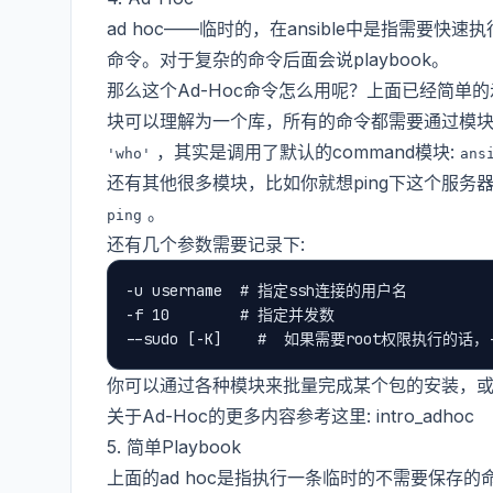
ad hoc——临时的，在ansible中是指需
命令。对于复杂的命令后面会说playbook。
那么这个Ad-Hoc命令怎么用呢？上面已经简单的示
块可以理解为一个库，所有的命令都需要通过模块
，其实是调用了默认的command模块:
'who'
ans
还有其他很多模块，比如你就想ping下这个服务器
。
ping
还有几个参数需要记录下:
-u username  # 指定ssh连接的用户名

-f 10        # 指定并发数

你可以通过各种模块来批量完成某个包的安装，或
关于Ad-Hoc的更多内容参考这里:
intro_adhoc
5. 简单Playbook
上面的ad hoc是指执行一条临时的不需要保存的