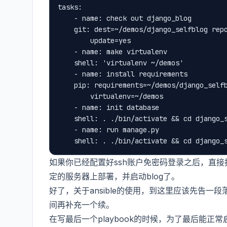
tasks:

    - name: check out django_blog

    git: dest=~/demos/django_selfblog repo
        update=yes

    - name: make virtualenv

    shell: 'virtualenv ~/demos'

    - name: install requirements

    pip: requirements=~/demos/django_selfb
        virtualenv=~/demos

    - name: init database

    shell: . ./bin/activate && cd django_s
    - name: run manage.py

如果你已经配置好ssh账户免密码登录之后，直接
定的服务器上部署，并启动blog了。
好了，关于ansible的使用，到这里应该先告一段落
间再补充一个续。
在写最后一个playbook的时候，为了最后能正常