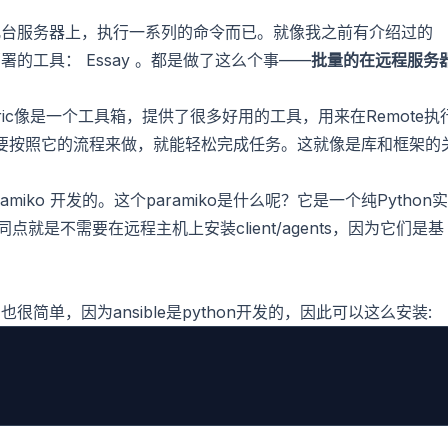
几台服务器上，执行一系列的命令而已。就像我之前有介绍过的
用部署的工具：
Essay
。都是做了这么个事——
批量的在远程服务
fabric像是一个工具箱，提供了很多好用的工具，用来在Remote执
，你要按照它的流程来做，就能轻松完成任务。这就像是库和框架的
ramiko
开发的。这个paramiko是什么呢？它是一个纯Python实
个共同点就是不需要在远程主机上安装client/agents，因为它们是基
单，因为ansible是python开发的，因此可以这么安装: