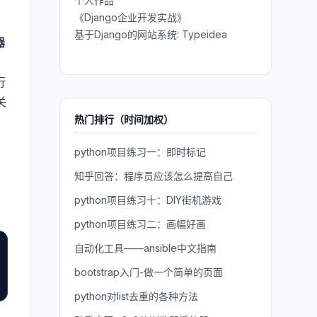
个人作品
《Django企业开发实战》
基于Django的网站系统: Typeidea
器
行
关
热门排行（时间加权）
python项目练习一：即时标记
知乎回答：程序员应该怎么提高自己
python项目练习十：DIY街机游戏
python项目练习二：画幅好画
自动化工具——ansible中文指南
bootstrap入门-做一个简单的页面
python对list去重的各种方法