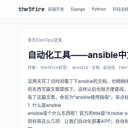
the5fire
前端开发
Django
Python
阶段总
首页
/
DevOps
/
正文
自动化工具——ansible
作者: the5fire
标签:
ansible
文档
自动化
fabr
这两天花了点时间看了下ansible的文档，也
的东西写篇文章提炼下，这样以后也就方便查阅，同
有了这篇文章，命名为“ansible使用指南”。有
1. 什么是ansible
ansible是个什么东西呢？官方的title是“Ansible
目标有这么几项：让我们自动化部署APP；自动