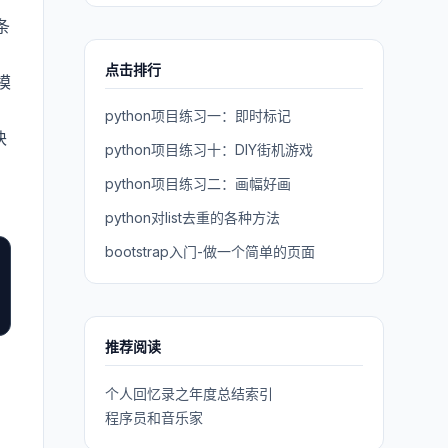
条
点击排行
模
python项目练习一：即时标记
块
python项目练习十：DIY街机游戏
python项目练习二：画幅好画
python对list去重的各种方法
bootstrap入门-做一个简单的页面
推荐阅读
个人回忆录之年度总结索引
程序员和音乐家