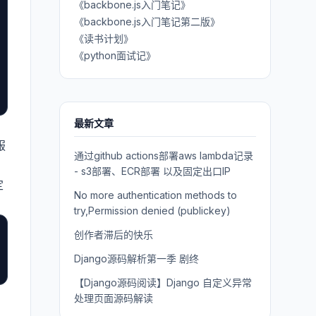
《backbone.js入门笔记》
《backbone.js入门笔记第二版》
《读书计划》
《python面试记》
最新文章
。
服
通过github actions部署aws lambda记录
- s3部署、ECR部署 以及固定出口IP
定
No more authentication methods to
try,Permission denied (publickey)
创作者滞后的快乐
Django源码解析第一季 剧终
【Django源码阅读】Django 自定义异常
处理页面源码解读