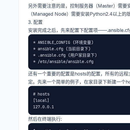
另外需要注意的是，控制服务器（Master）需要安装Py
（Managed Node）需要安装Python2.4以上的版
3. 配置
安装完成之后，先来配置下配置项——.ansible.c
* ANSIBLE_CONFIG (环境变量)

* ansible.cfg (当前目录下)

* .ansible.cfg (用户家目录下)

还有一个重要的配置是hosts的配置，所有的远程主
定。先来一个简单的例子，在家目录下新建一个hos
# hosts

[local]

然后在终端执行: