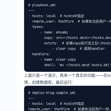
# playbook.yml

---

- hosts: local  # hosts中指定

  remote_user: the5fire  # 如果和当前用
  tasks:

      - name: whoami

        copy: src=~/hosts dest=~/hosts
        notify:  # 如果copy执行完之后~/h
            - clear copy  # 调用handler

  handlers:

      - name: clear copy

上面只是一个演示，再来一个真实的功能——在loca
境，创建数据库，最后运行:
# deploy-blog-simple.yml

---

- hosts: local  # hosts中指定

remote_user: the5fire  # 如果和当前用户一