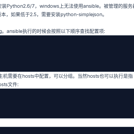
thon2.6/7，windows上无法使用ansible。被管理的服务
本，如果低于2.5，需要安装python-simplejson。
fg。ansible执行的时候会按照以下顺序查找配置项:
机需要在hosts中配置，可以分组。当然hosts也可以执行是指
ts文件: