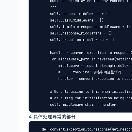
        Must be called after the environment is 
        """

        self._request_middleware = []

        self._view_middleware = []

        self._template_response_middleware = []

        self._response_middleware = []

        self._exception_middleware = []

        handler = convert_exception_to_response(
        for middleware_path in reversed(settings
            middleware = import_string(middlewar
            # ...  the5fire：忽略中间这些代码

            handler = convert_exception_to_respo
        # We only assign to this when initializa
        # as a flag for initialization being com
4 具体处理异常的部分
    def convert_exception_to_response(get_respon