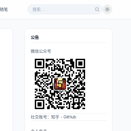
随笔
公告
微信公众号
要
社交账号：
知乎
-
GitHub