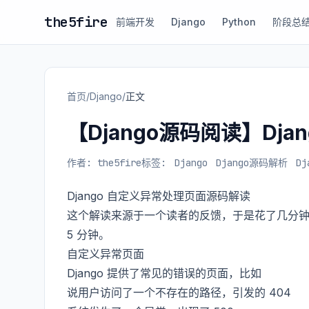
the5fire
前端开发
Django
Python
阶段总
首页
/
Django
/
正文
【Django源码阅读】Dj
作者: the5fire
标签:
Django
Django源码解析
D
Django 自定义异常处理页面源码解读
这个解读来源于一个读者的反馈，于是花了几分
5 分钟。
自定义异常页面
Django 提供了常见的错误的页面，比如
说用户访问了一个不存在的路径，引发的 404