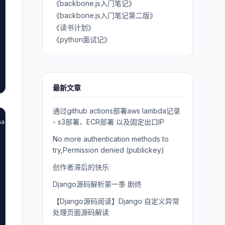
《backbone.js入门笔记》
《backbone.js入门笔记第二版》
《读书计划》
《python面试记》
最新文章
通过github actions部署aws lambda记录
- s3部署、ECR部署 以及固定出口IP
andlers/base.py#L94

No more authentication methods to
try,Permission denied (publickey)
创作者滞后的快乐
Django源码解析第一季 剧终
【Django源码阅读】Django 自定义异常
处理页面源码解读