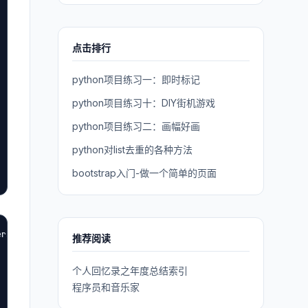
点击排行
python项目练习一：即时标记
python项目练习十：DIY街机游戏
python项目练习二：画幅好画
python对list去重的各种方法
bootstrap入门-做一个简单的页面
rs/base.py#L76

推荐阅读
个人回忆录之年度总结索引
程序员和音乐家