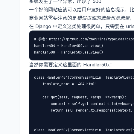
系统发生了一个异常，出现了 500
一个好的网站应该可以给用户友好的信息提示，比
商业网站需要注意的是
错误页面的流量也是流量
在 Django 中定义这类处理很简单，只需要在 urls
# 参考：https://github.com/the5fire/typeidea/blob/
handler404 = Handler404.as_view()

当然你需要定义这里面的 Handler50x：
class Handler404(CommonViewMixin, TemplateView):
    template_name = '404.html'

    def get(self, request, *args, **kwargs):

        context = self.get_context_data(**kwargs
        return self.render_to_response(context, 
class Handler50x(CommonViewMixin, TemplateView):