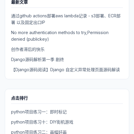
最新文章
通过github actions部署aws lambda记录 - s3部署、ECR部
署 以及固定出口IP
No more authentication methods to try,Permission
denied (publickey)
创作者滞后的快乐
Django源码解析第一季 剧终
【Django源码阅读】Django 自定义异常处理页面源码解读
点击排行
python项目练习一：即时标记
python项目练习十：DIY街机游戏
python项目练习二：画幅好画