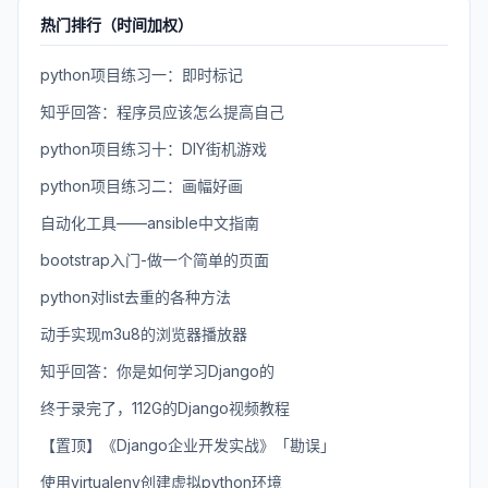
热门排行（时间加权）
python项目练习一：即时标记
知乎回答：程序员应该怎么提高自己
python项目练习十：DIY街机游戏
python项目练习二：画幅好画
自动化工具——ansible中文指南
bootstrap入门-做一个简单的页面
python对list去重的各种方法
动手实现m3u8的浏览器播放器
知乎回答：你是如何学习Django的
终于录完了，112G的Django视频教程
【置顶】《Django企业开发实战》「勘误」
使用virtualenv创建虚拟python环境