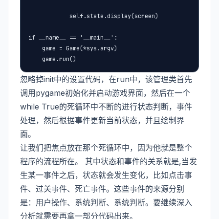
            self.state.display(screen)

if __name__ == '__main__':

    game = Game(*sys.argv)

    game.run()
忽略掉init中的设置代码，在run中，该管理类首先
调用pygame初始化并启动游戏界面，然后在一个
while True的死循环中不断的进行状态判断，事件
处理，然后根据事件更新当前状态，并且绘制界
面。
让我们把焦点放在那个死循环中，因为他就是整个
程序的流程所在。 其中状态和事件的关系就是,当发
生某一事件之后，状态就会发生变化，比如点击事
件、过关事件、死亡事件。这些事件的来源分别
是：用户操作、系统判断、系统判断。要继续深入
分析就需要再拿一部分代码出来。