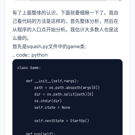
有了上面整体的认识，下面就要细揪一下了。我自
己看代码的方法是这样的，首先整体分析，然后在
从程序的入口点开始分析。我估计大多数人也是这
么做的。
首先是squish.py文件中的game类：
.. code:: python
class Game:

    def __init__(self,*args):

        path = os.path.abspath(args[0])

        dir = os.path.split(path)[0]

        os.chdir(dir)

        self.state = None

        self.nextState = StartUp()

    def run(self):
