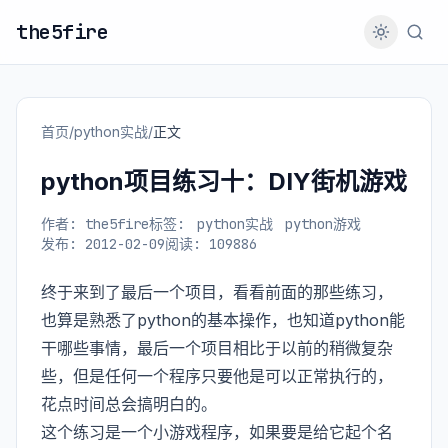
the5fire
首页
/
python实战
/
正文
python项目练习十：DIY街机游戏
作者: the5fire
标签:
python实战
python游戏
发布: 2012-02-09
阅读: 109886
终于来到了最后一个项目，看看前面的那些练习，
也算是熟悉了python的基本操作，也知道python能
干哪些事情，最后一个项目相比于以前的稍微复杂
些，但是任何一个程序只要他是可以正常执行的，
花点时间总会搞明白的。
这个练习是一个小游戏程序，如果要是给它起个名