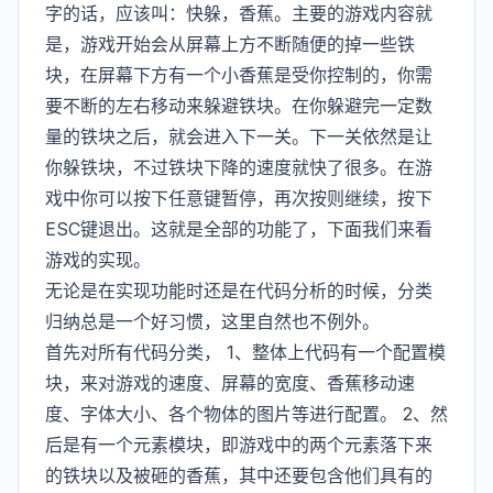
字的话，应该叫：快躲，香蕉。主要的游戏内容就
是，游戏开始会从屏幕上方不断随便的掉一些铁
块，在屏幕下方有一个小香蕉是受你控制的，你需
要不断的左右移动来躲避铁块。在你躲避完一定数
量的铁块之后，就会进入下一关。下一关依然是让
你躲铁块，不过铁块下降的速度就快了很多。在游
戏中你可以按下任意键暂停，再次按则继续，按下
ESC键退出。这就是全部的功能了，下面我们来看
游戏的实现。
无论是在实现功能时还是在代码分析的时候，分类
归纳总是一个好习惯，这里自然也不例外。
首先对所有代码分类， 1、整体上代码有一个配置模
块，来对游戏的速度、屏幕的宽度、香蕉移动速
度、字体大小、各个物体的图片等进行配置。 2、然
后是有一个元素模块，即游戏中的两个元素落下来
的铁块以及被砸的香蕉，其中还要包含他们具有的