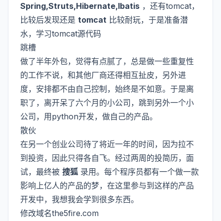
Spring,Struts,Hibernate,Ibatis
，还有tomcat，
比较后发现还是
tomcat
比较耐玩，于是准备潜
水，学习tomcat源代码
跳槽
做了半年外包，觉得有点腻了，总是做一些重复性
的工作不说，和其他厂商还得相互扯皮，另外进
度，安排都不由自己控制，始终是不如意。于是离
职了，离开呆了六个月的小公司，跳到另外一个小
公司，用python开发，做自己的产品。
散伙
在另一个创业公司待了将近一年的时间，因为拉不
到投资，因此只得各自飞。经过两周的投简历，面
试，最终被
搜狐
录用。每个程序员都有一个做一款
影响上亿人的产品的梦，在这里参与到这样的产品
开发中，我想我会学到很多东西。
修改域名the5fire.com