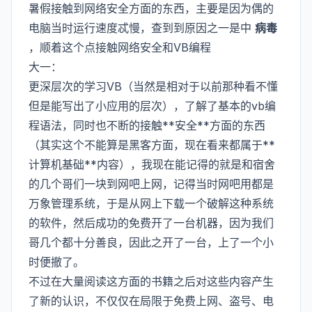
暑假接触到网络安全方面的东西，主要是因为偶的
电脑当时运行速度忒慢，查到到原因之一是中
病毒
，顺着这个点接触网络安全和VB编程
大一：
更深层次的学习VB（当然是相对于以前那种看不懂
但是能写出了小应用的层次），了解了基本的vb编
程语法，同时也不断的接触**安全**方面的东西
（其实这个不能算是黑客方面，现在看来都属于**
计算机基础**内容），我现在能记得的就是和宿舍
的几个哥们一块到网吧上网，记得当时网吧用都是
万象管理系统，于是从网上下载一个破解这种系统
的软件，然后成功的免费开了一台机器，因为我们
哥几个都十分善良，因此之开了一台，上了一个小
时便撤了。
不过在大量阅读这方面的书籍之后对这些内容产生
了新的认识，不仅仅在局限于免费上网、盗号、电