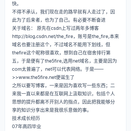
快。
不得不承认，我们现在走的路早就有人走过了，因
此为了后来者，也为了自己。有必要不断奋进
关于域名： 原先在csdn上写过两年多博客
http://blog.csdn.net/the_fire
，账号是the_fire,本来
域名也要注册这个，不过域名不能用下划线，但
thefire这个昵称很喜欢，想到自己在宿舍排行第
五，于是便有了the5fire,选用net域名，主要是因为
com太普遍了，net可以代表网络。于是——
>>www.the5fire.net便诞生了
之所以要写博客，一来是因为喜欢写一些东西；二
来我一直以来都是在互联网上汲取知识，包括个人
思想的提升都离不开别人的指点，因此把我能够分
享的知识分享出来是我很乐意做的事。
技术成长经历
07年高四毕业