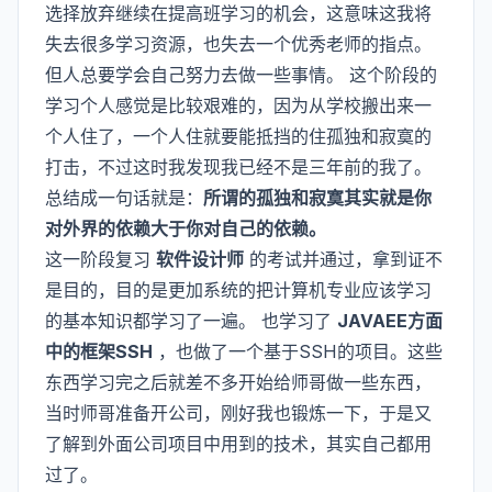
选择放弃继续在提高班学习的机会，这意味这我将
失去很多学习资源，也失去一个优秀老师的指点。
但人总要学会自己努力去做一些事情。 这个阶段的
学习个人感觉是比较艰难的，因为从学校搬出来一
个人住了，一个人住就要能抵挡的住孤独和寂寞的
打击，不过这时我发现我已经不是三年前的我了。
总结成一句话就是：
所谓的孤独和寂寞其实就是你
对外界的依赖大于你对自己的依赖。
这一阶段复习
软件设计师
的考试并通过，拿到证不
是目的，目的是更加系统的把计算机专业应该学习
的基本知识都学习了一遍。 也学习了
JAVAEE方面
中的框架SSH
，也做了一个基于SSH的项目。这些
东西学习完之后就差不多开始给师哥做一些东西，
当时师哥准备开公司，刚好我也锻炼一下，于是又
了解到外面公司项目中用到的技术，其实自己都用
过了。