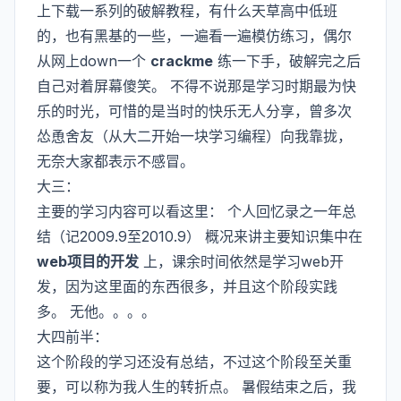
上下载一系列的破解教程，有什么天草高中低班
的，也有黑基的一些，一遍看一遍模仿练习，偶尔
从网上down一个
crackme
练一下手，破解完之后
自己对着屏幕傻笑。 不得不说那是学习时期最为快
乐的时光，可惜的是当时的快乐无人分享，曾多次
怂恿舍友（从大二开始一块学习编程）向我靠拢，
无奈大家都表示不感冒。
大三：
主要的学习内容可以看这里：
个人回忆录之一年总
结（记2009.9至2010.9）
概况来讲主要知识集中在
web项目的开发
上，课余时间依然是学习web开
发，因为这里面的东西很多，并且这个阶段实践
多。 无他。。。。
大四前半：
这个阶段的学习还没有总结，不过这个阶段至关重
要，可以称为我人生的转折点。 暑假结束之后，我