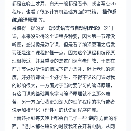
都是在晚上才弄，白天一般都是看书，或者写点vb
程序，也看了很多计算机基础方面的书籍，
操作系
统,编译原理
等。
最值得一提的是
《形式语言与自动机理论》
这门
课，本来没觉得这个课程多种要，因为第一节课没
听懂，感觉像是数学课，但是看了编译原理之后发
现还是这个课程好懂一点，因为这个课程和编译原
理很接近，并且重要的是这门课有老师教，于是在
前几节课没听懂的情况下奋力恶补，赶上老师的进
度，好好听课做一个好学生，不得不说这门课对我
的影响很大，一方面对于当时要学习的编译原理，
有这门课的基础再来学习编译原理就不会那么痛
苦，另一方面使我更加深入的理解程序的执行或者
说更加模型化（理性）的认识到程序内部。
上面还提到每天晚上都会自己学一些
逆向
方面的东
西，当别人都在睡觉的时候我还在开着电脑，从网