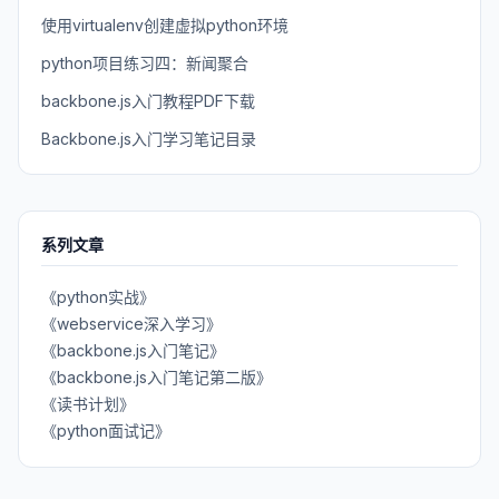
使用virtualenv创建虚拟python环境
python项目练习四：新闻聚合
backbone.js入门教程PDF下载
Backbone.js入门学习笔记目录
系列文章
《python实战》
《webservice深入学习》
《backbone.js入门笔记》
《backbone.js入门笔记第二版》
《读书计划》
《python面试记》