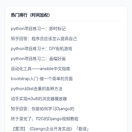
热门排行（时间加权）
python项目练习一：即时标记
知乎回答：程序员应该怎么提高自己
python项目练习十：DIY街机游戏
python项目练习二：画幅好画
自动化工具——ansible中文指南
bootstrap入门-做一个简单的页面
python对list去重的各种方法
动手实现m3u8的浏览器播放器
知乎回答：你是如何学习Django的
终于录完了，112G的Django视频教程
【置顶】《Django企业开发实战》「勘误」