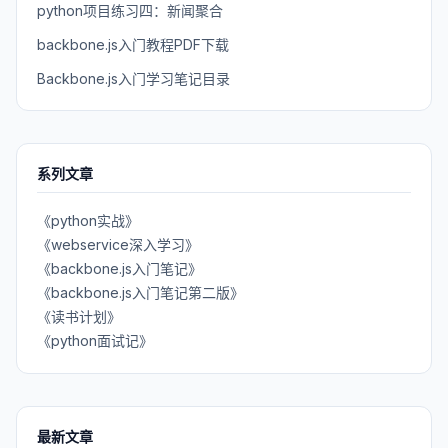
python项目练习四：新闻聚合
backbone.js入门教程PDF下载
Backbone.js入门学习笔记目录
系列文章
《python实战》
《webservice深入学习》
《backbone.js入门笔记》
《backbone.js入门笔记第二版》
《读书计划》
《python面试记》
最新文章