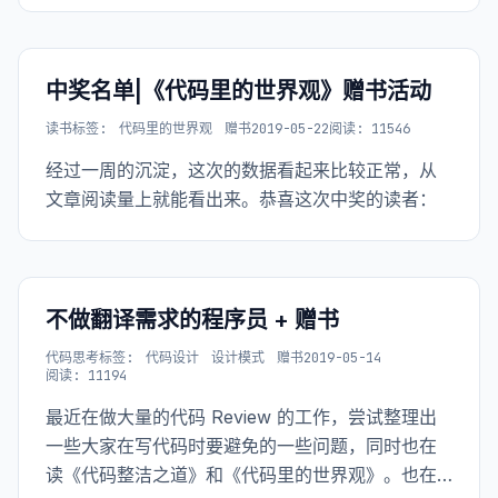
中奖名单|《代码里的世界观》赠书活动
读书
标签:
代码里的世界观
赠书
2019-05-22
阅读: 11546
经过一周的沉淀，这次的数据看起来比较正常，从
文章阅读量上就能看出来。恭喜这次中奖的读者：
不做翻译需求的程序员 + 赠书
代码思考
标签:
代码设计
设计模式
赠书
2019-05-14
阅读: 11194
最近在做大量的代码 Review 的工作，尝试整理出
一些大家在写代码时要避免的一些问题，同时也在
读《代码整洁之道》和《代码里的世界观》。也在