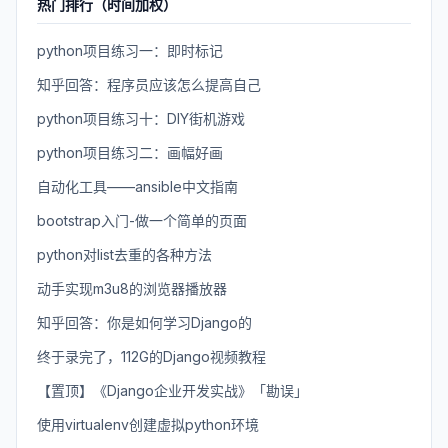
热门排行（时间加权）
python项目练习一：即时标记
知乎回答：程序员应该怎么提高自己
python项目练习十：DIY街机游戏
python项目练习二：画幅好画
自动化工具——ansible中文指南
bootstrap入门-做一个简单的页面
python对list去重的各种方法
动手实现m3u8的浏览器播放器
知乎回答：你是如何学习Django的
终于录完了，112G的Django视频教程
【置顶】《Django企业开发实战》「勘误」
使用virtualenv创建虚拟python环境