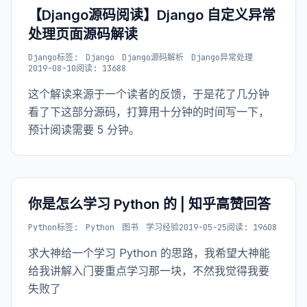
【Django源码阅读】Django 自定义异常
处理页面源码解读
Django
标签:
Django
Django源码解析
Django异常处理
2019-08-10
阅读: 13688
这个解读来源于一个读者的反馈，于是花了几分钟
看了下这部分源码，打算用十分钟的时间写一下，
预计阅读需要 5 分钟。
你是怎么学习 Python 的 | 知乎高赞回答
Python
标签:
Python
图书
学习经验
2019-05-25
阅读: 19608
求大神给一个学习 Python 的思路，我希望大神能
给我讲解入门要重点学习那一块，不然我觉得我要
失败了