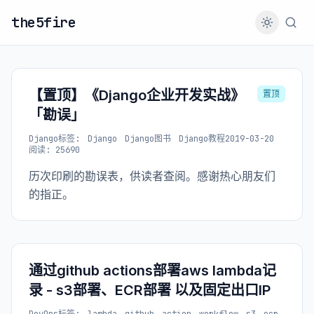
the5fire
【置顶】《Django企业开发实战》
置顶
「勘误」
Django
标签:
Django
Django图书
Django教程
2019-03-20
阅读: 25690
历次印刷的勘误表，供读者查阅。感谢热心朋友们
的指正。
通过github actions部署aws lambda记
录 - s3部署、ECR部署 以及固定出口IP