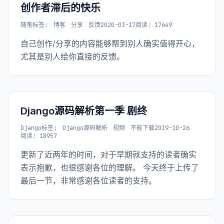
创作者滞后的快乐
随笔
标签:
博客
分享
反馈
2020-03-17
阅读: 17649
自己创作/分享的内容能够帮到别人确实值得开心，
尤其是别人给你直接的反馈。
Django源码解析第一季 剧终
Django
标签:
Django源码解析
视频
不能下载
2019-10-26
阅读: 18957
更新了近两年的时间，对于早期就支持的读者确实
表示抱歉，也很感谢各位的理解。 今天终于上传了
最后一节，非常感谢各位读者的支持。