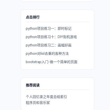
点击排行
python项目练习一：即时标记
python项目练习十：DIY街机游戏
python项目练习二：画幅好画
python对list去重的各种方法
bootstrap入门-做一个简单的页面
推荐阅读
个人回忆录之年度总结索引
程序员和音乐家