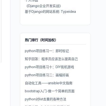
个人作品
《Django企业开发实战》
基于Django的网站系统: Typeidea
热门排行（时间加权）
python项目练习一：即时标记
知乎回答：程序员应该怎么提高自己
python项目练习十：DIY街机游戏
python项目练习二：画幅好画
自动化工具——ansible中文指南
bootstrap入门-做一个简单的页面
python对list去重的各种方法