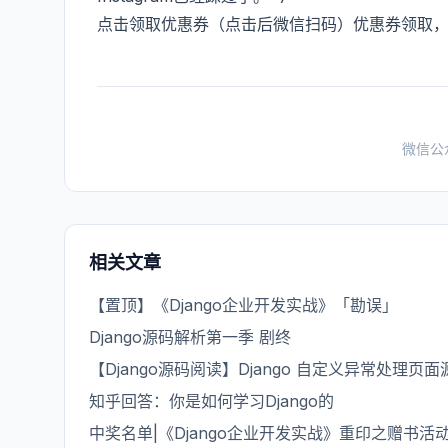
点击领取优惠券（点击后微信扫码）
优惠券领取
微信公
相关文章
【置顶】《Django企业开发实战》「勘误」
Django源码解析第一季 剧终
【Django源码阅读】Django 自定义异常处理页
知乎回答：你是如何学习Django的
中奖名单|《Django企业开发实战》重印之赠书活