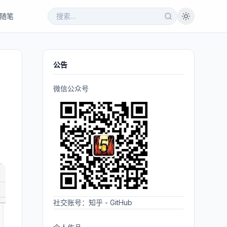
随笔
公告
微信公众号
社交账号：
知乎
-
GitHub