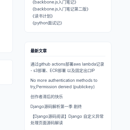
《backbone.js入门笔记》
《backbone.js入门笔记第二版》
《读书计划》
《python面试记》
最新文章
通过github actions部署aws lambda记录
- s3部署、ECR部署 以及固定出口IP
No more authentication methods to
try,Permission denied (publickey)
创作者滞后的快乐
Django源码解析第一季 剧终
【Django源码阅读】Django 自定义异常
处理页面源码解读