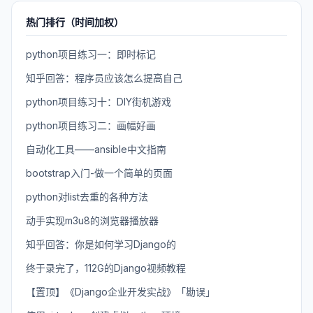
热门排行（时间加权）
python项目练习一：即时标记
知乎回答：程序员应该怎么提高自己
python项目练习十：DIY街机游戏
python项目练习二：画幅好画
自动化工具——ansible中文指南
bootstrap入门-做一个简单的页面
python对list去重的各种方法
动手实现m3u8的浏览器播放器
知乎回答：你是如何学习Django的
终于录完了，112G的Django视频教程
【置顶】《Django企业开发实战》「勘误」