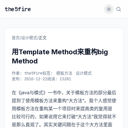
the5fire
首页
/
设计模式
/
正文
用Template Method来重构big
Method
作者: the5fire
标签:
模板方法
设计模式
发布: 2010-12-22
阅读: 13281
在《java与模式》一书中，关于模板方法的部分最后
提到了使用模板方法来重构“大方法”。我个人感觉使
用模板方法在重构某一个项目时来提高类的复用是
比较可行的，如果说用它来打破“大方法”我觉得就不
是那么直观了。其实关键问题在于这个大方法里面