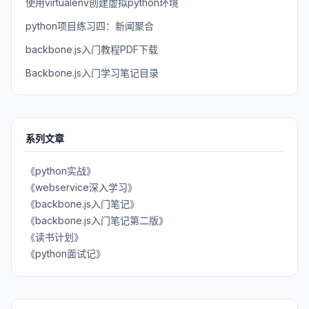
使用virtualenv创建虚拟python环境
python项目练习四：新闻聚合
backbone.js入门教程PDF下载
Backbone.js入门学习笔记目录
系列文章
《python实战》
《webservice深入学习》
《backbone.js入门笔记》
《backbone.js入门笔记第二版》
《读书计划》
《python面试记》