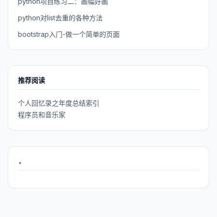
python项目练习二：画幅好画
python对list去重的各种方法
bootstrap入门-做一个简单的页面
推荐阅读
个人回忆录之年度总结索引
程序员和音乐家
.