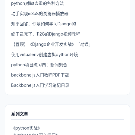
python对list去重的各种方法
动手实现m3u8的浏览器播放器
知乎回答：你是如何学习Django的
终于录完了，112G的Django视频教程
【置顶】《Django企业开发实战》「勘误」
使用virtualenv创建虚拟python环境
python项目练习四：新闻聚合
backbone.js入门教程PDF下载
Backbone.js入门学习笔记目录
系列文章
《python实战》