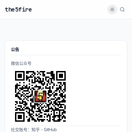
the5fire
公告
微信公众号
社交账号：
知乎
-
GitHub