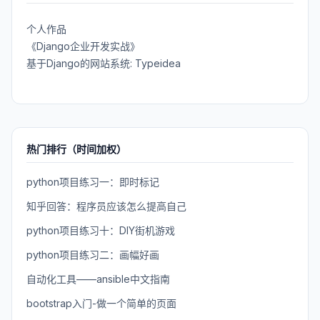
个人作品
《Django企业开发实战》
基于Django的网站系统: Typeidea
热门排行（时间加权）
python项目练习一：即时标记
知乎回答：程序员应该怎么提高自己
python项目练习十：DIY街机游戏
python项目练习二：画幅好画
自动化工具——ansible中文指南
bootstrap入门-做一个简单的页面