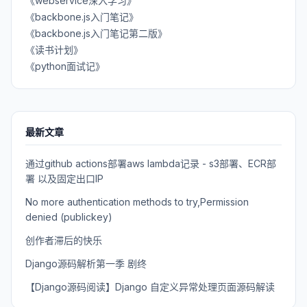
《webservice深入学习》
《backbone.js入门笔记》
《backbone.js入门笔记第二版》
《读书计划》
《python面试记》
最新文章
通过github actions部署aws lambda记录 - s3部署、ECR部
署 以及固定出口IP
No more authentication methods to try,Permission
denied (publickey)
创作者滞后的快乐
Django源码解析第一季 剧终
【Django源码阅读】Django 自定义异常处理页面源码解读