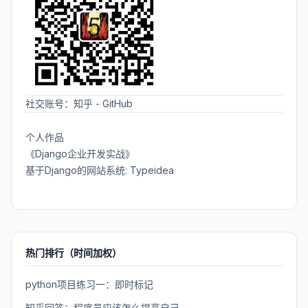
社交账号：
知乎
-
GitHub
个人作品
《Django企业开发实战》
基于Django的网站系统: Typeidea
热门排行（时间加权）
python项目练习一：即时标记
知乎回答：程序员应该怎么提高自己