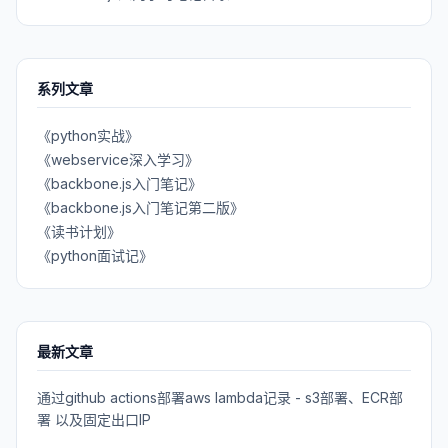
系列文章
《python实战》
《webservice深入学习》
《backbone.js入门笔记》
《backbone.js入门笔记第二版》
《读书计划》
《python面试记》
最新文章
通过github actions部署aws lambda记录 - s3部署、ECR部
署 以及固定出口IP