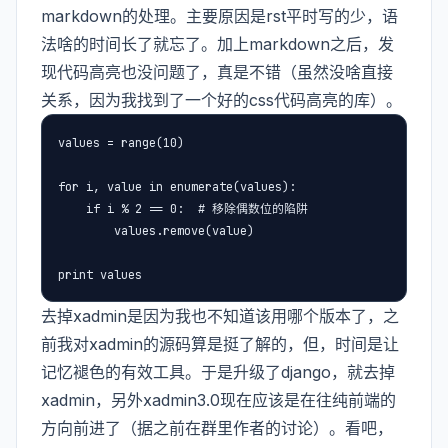
markdown的处理。主要原因是rst平时写的少，语
法啥的时间长了就忘了。加上markdown之后，发
现代码高亮也没问题了，真是不错（虽然没啥直接
关系，因为我找到了一个好的css代码高亮的库）。
values = range(10)

for i, value in enumerate(values):

    if i % 2 == 0:  # 移除偶数位的陷阱

        values.remove(value)

print values
去掉xadmin是因为我也不知道该用哪个版本了，之
前我对xadmin的源码算是挺了解的，但，时间是让
记忆褪色的有效工具。于是升级了django，就去掉
xadmin，另外xadmin3.0现在应该是在往纯前端的
方向前进了（据之前在群里作者的讨论）。看吧，