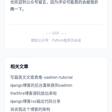
也欢迎到公众号留言，因为评论可能真的会被我折
腾一下。
---- EOF ----
微信公众号：Python程序员杂谈
相关文章
写篇英文文章真难-xadmin-tutorial
django博客的后台重新换到xadmin
the5fire博客源码放出来啦
django博客rss输出代码分享
说说我这个博客的架构