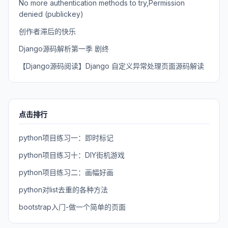
No more authentication methods to try,Permission
denied (publickey)
创作者滞后的快乐
Django源码解析第一季 剧终
【Django源码阅读】Django 自定义异常处理页面源码解读
点击排行
python项目练习一：即时标记
python项目练习十：DIY街机游戏
python项目练习二：画幅好画
python对list去重的各种方法
bootstrap入门-做一个简单的页面