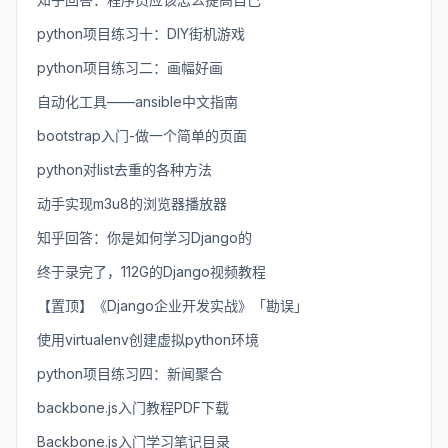
python项目练习十：DIY街机游戏
python项目练习二：画幅好画
自动化工具——ansible中文指南
bootstrap入门-做一个简单的页面
python对list去重的各种方法
动手实现m3u8的浏览器播放器
知乎回答：你是如何学习Django的
终于录完了，112G的Django视频教程
【置顶】《Django企业开发实战》「勘误」
使用virtualenv创建虚拟python环境
python项目练习四：新闻聚合
backbone.js入门教程PDF下载
Backbone.js入门学习笔记目录