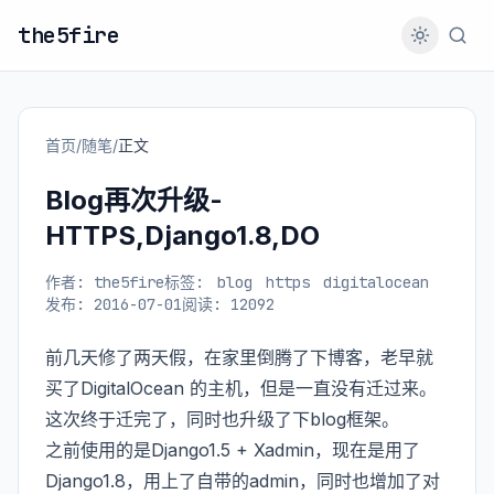
the5fire
首页
/
随笔
/
正文
Blog再次升级-
HTTPS,Django1.8,DO
作者: the5fire
标签:
blog
https
digitalocean
发布: 2016-07-01
阅读: 12092
前几天修了两天假，在家里倒腾了下博客，老早就
买了
DigitalOcean
的主机，但是一直没有迁过来。
这次终于迁完了，同时也升级了下blog框架。
之前使用的是Django1.5 + Xadmin，现在是用了
Django1.8，用上了自带的admin，同时也增加了对