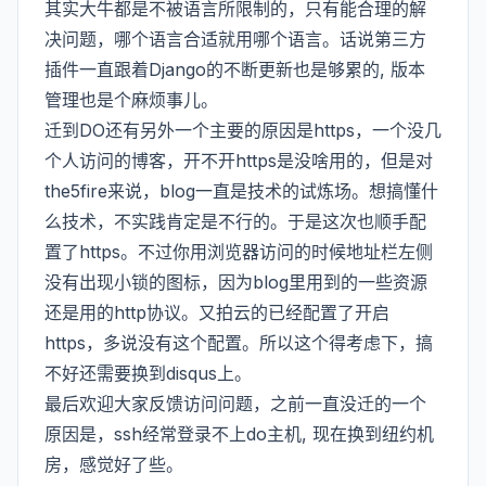
其实大牛都是不被语言所限制的，只有能合理的解
决问题，哪个语言合适就用哪个语言。话说第三方
插件一直跟着Django的不断更新也是够累的, 版本
管理也是个麻烦事儿。
迁到DO还有另外一个主要的原因是https，一个没几
个人访问的博客，开不开https是没啥用的，但是对
the5fire来说，blog一直是技术的试炼场。想搞懂什
么技术，不实践肯定是不行的。于是这次也顺手配
置了https。不过你用浏览器访问的时候地址栏左侧
没有出现小锁的图标，因为blog里用到的一些资源
还是用的http协议。又拍云的已经配置了开启
https，多说没有这个配置。所以这个得考虑下，搞
不好还需要换到disqus上。
最后欢迎大家反馈访问问题，之前一直没迁的一个
原因是，ssh经常登录不上do主机, 现在换到纽约机
房，感觉好了些。