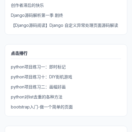
创作者滞后的快乐
Django源码解析第一季 剧终
【Django源码阅读】Django 自定义异常处理页面源码解读
点击排行
python项目练习一：即时标记
python项目练习十：DIY街机游戏
python项目练习二：画幅好画
python对list去重的各种方法
bootstrap入门-做一个简单的页面