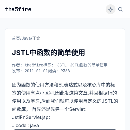
the5fire
首页
/
Java
/
正文
JSTL中函数的简单使用
作者: the5fire
标签:
JSTL
JSTL函数的简单使用
发布: 2011-01-01
阅读: 9363
因为函数的使用方法和EL表达式以及核心库中的标
签的使用有点小区别,因此发这篇文章,并且根据fn的
使用以及学习,后面我们就可以使用自定义的JSTL的
函数库。 首先还是先建一个Servlet：
JstlFnServlet.jsp：
.. code:: java