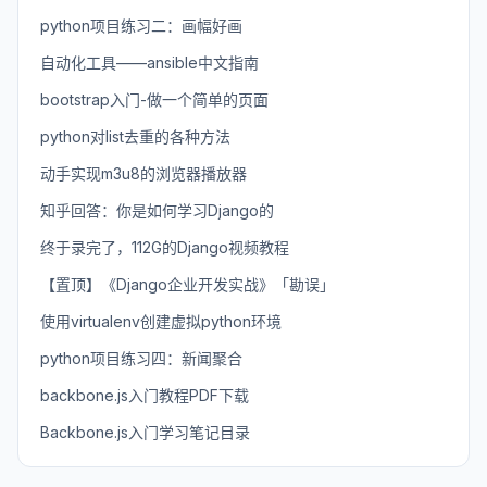
python项目练习二：画幅好画
自动化工具——ansible中文指南
bootstrap入门-做一个简单的页面
python对list去重的各种方法
动手实现m3u8的浏览器播放器
知乎回答：你是如何学习Django的
终于录完了，112G的Django视频教程
【置顶】《Django企业开发实战》「勘误」
使用virtualenv创建虚拟python环境
python项目练习四：新闻聚合
backbone.js入门教程PDF下载
Backbone.js入门学习笔记目录