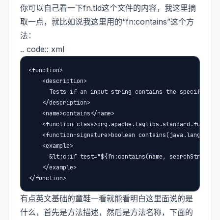
你可以自己看一下fn.tld这个文件的内容，我这里摘
取一点，就比如说我这里用的“fn:contains”这个方
法：
.. code:: xml
<function>

    <description>

      Tests if an input string contains the specified su
    </description>

    <name>contains</name>

    <function-class>org.apache.taglibs.standard.function
    <function-signature>boolean contains(java.lang.Strin
    <example>

      &lt;c:if test="${fn:contains(name, searchString)}"
    </example>

</function>
有点英文基础的童鞋一看就能看明白这里面说的是
什么，首先是方法描述，然后是方法名称，下面的