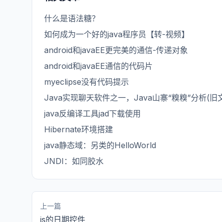
什么是语法糖？
如何成为一个好的java程序员【转-视频】
android和javaEE更完美的通信-传递对象
android和javaEE通信的代码片
myeclipse没有代码提示
Java实现聊天软件之一，Java山寨“糗糗”分析(旧
java反编译工具jad下载使用
Hibernate环境搭建
java静态域：另类的HelloWorld
JNDI：如同胶水
上一篇
js的日期控件