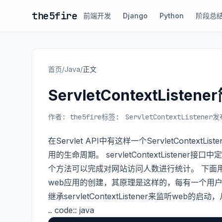
the5fire
前端开发
Django
Python
阶段总
首页
/
Java
/
正文
ServletContextLis
作者: the5fire
标签:
ServletContextListener
发布
在Servlet API中有这样一个ServletContext
用的生命周期。 servletContextListe
个方法可以完成对网站访问人数进行统计。 下面用一个实
web应用的创建，其原理是这样的，每有一个用户
继承servletContextListener来监听web的启动，
.. code:: java