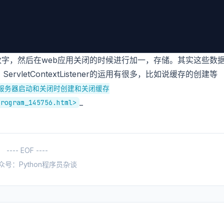
件中的数字，然后在web应用关闭的时候进行加一，存储。其实这些数
letContextListener的运用有很多，比如说缓存的创建等
ener在服务器启动和关闭时创建和关闭缓存
_
Program_145756.html>
---- EOF ----
众号：Python程序员杂谈