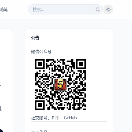
随笔
公告
微信公众号
应
过
社交账号：
知乎
-
GitHub