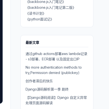
《backbone.js入门笔记》
《backbone.js入门笔记第二版》
《读书计划》
《python面试记》
最新文章
通过github actions部署aws lambda记录
- s3部署、ECR部署 以及固定出口IP
No more authentication methods to
try,Permission denied (publickey)
创作者滞后的快乐
Django源码解析第一季 剧终
【Django源码阅读】Django 自定义异常
处理页面源码解读