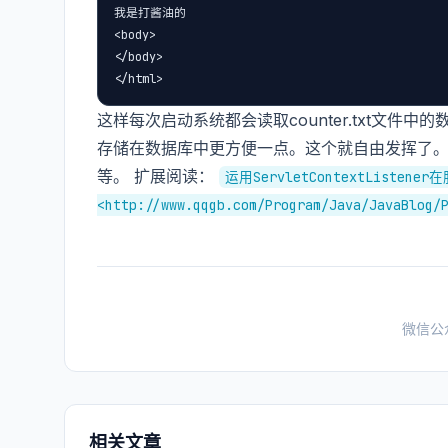
我是打酱油的

<body>

</body>

</html>
这样每次启动系统都会读取counter.txt文
存储在数据库中更方便一点。这个就自由发挥了。 Serv
等。 扩展阅读：
运用ServletContextList
<http://www.qqgb.com/Program/Java/JavaBlog/
微信公
相关文章