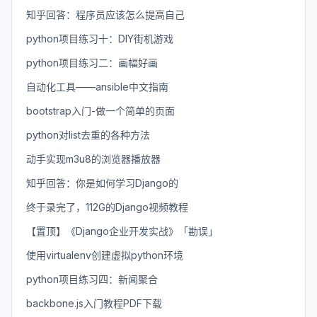
知乎回答：程序员应该怎么提高自己
python项目练习十：DIY街机游戏
python项目练习二：画幅好画
自动化工具——ansible中文指南
bootstrap入门-做一个简单的页面
python对list去重的各种方法
动手实现m3u8的浏览器播放器
知乎回答：你是如何学习Django的
终于录完了，112G的Django视频教程
【置顶】《Django企业开发实战》「勘误」
使用virtualenv创建虚拟python环境
python项目练习四：新闻聚合
backbone.js入门教程PDF下载