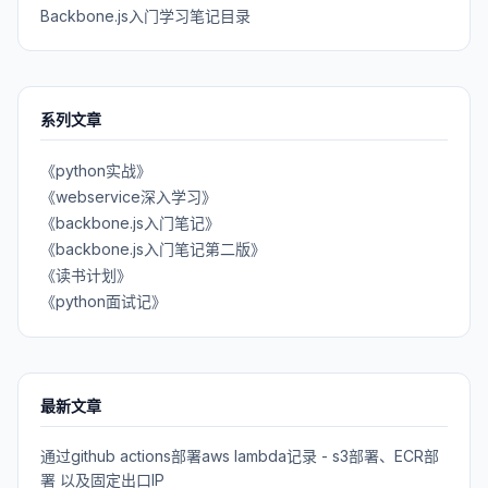
Backbone.js入门学习笔记目录
系列文章
《python实战》
《webservice深入学习》
《backbone.js入门笔记》
《backbone.js入门笔记第二版》
《读书计划》
《python面试记》
最新文章
通过github actions部署aws lambda记录 - s3部署、ECR部
署 以及固定出口IP