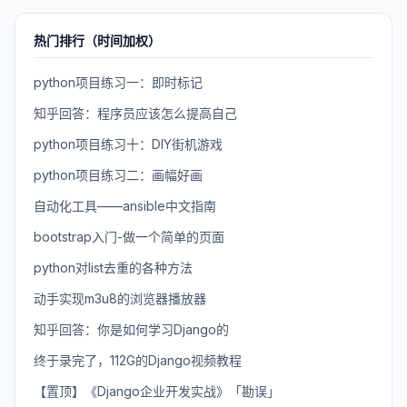
热门排行（时间加权）
python项目练习一：即时标记
知乎回答：程序员应该怎么提高自己
python项目练习十：DIY街机游戏
python项目练习二：画幅好画
自动化工具——ansible中文指南
bootstrap入门-做一个简单的页面
python对list去重的各种方法
动手实现m3u8的浏览器播放器
知乎回答：你是如何学习Django的
终于录完了，112G的Django视频教程
【置顶】《Django企业开发实战》「勘误」