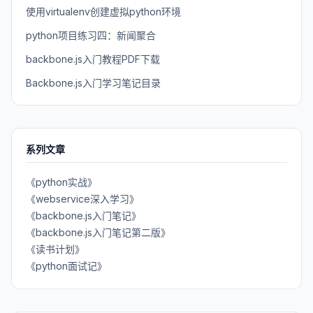
使用virtualenv创建虚拟python环境
python项目练习四：新闻聚合
backbone.js入门教程PDF下载
Backbone.js入门学习笔记目录
系列文章
《python实战》
《webservice深入学习》
《backbone.js入门笔记》
《backbone.js入门笔记第二版》
《读书计划》
《python面试记》