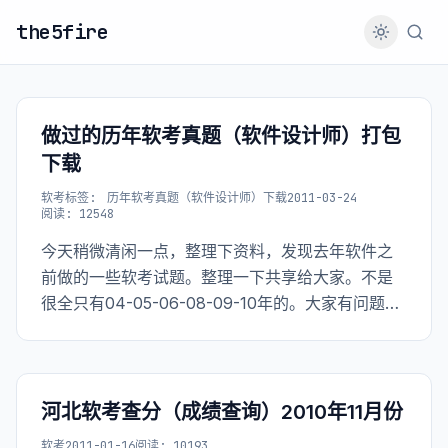
the5fire
做过的历年软考真题（软件设计师）打包
下载
软考
标签:
历年软考真题（软件设计师）下载
2011-03-24
阅读: 12548
今天稍微清闲一点，整理下资料，发现去年软件之
前做的一些软考试题。整理一下共享给大家。不是
很全只有04-05-06-08-09-10年的。大家有问题可
以随便在我博客的哪个页面留言。一定及时回复。
河北软考查分（成绩查询）2010年11月份
软考
2011-01-16
阅读: 10193