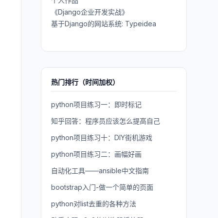
个人作品
《Django企业开发实战》
基于Django的网站系统: Typeidea
热门排行（时间加权）
python项目练习一：即时标记
知乎回答：程序员应该怎么提高自己
python项目练习十：DIY街机游戏
python项目练习二：画幅好画
自动化工具——ansible中文指南
bootstrap入门-做一个简单的页面
python对list去重的各种方法