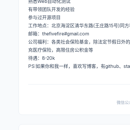
熟悉Web自动化测试
有带领团队开发的经验
参与过开源项目
工作地点：北京海淀区清华东路(王庄路15号)同
邮箱：thefivefire#gmail.com
公司福利：各类社会保险基金，除法定节假日外的每
充医疗保险，高限住房公积金等
待遇：8-20k
PS:如果你和我一样，喜欢写博客，有github、st
微信公