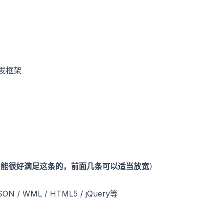
开发框架
（
能很好满足这条的，前面几条可以适当放宽
）
SON / WML / HTML5 / jQuery等