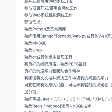
高并发高可用Web系统开发
参与项目开发/部署自动化工作
参与Web系统性能调优工作
职位需求：
熟悉Python及其常用库
熟练使用Django/Tornado/web.py或其他Web
熟悉MySQL
熟悉Linux
熟悉git或其他版本管理工具
有良好的编码风格，熟悉PEP8最好
良好的沟通能力和团队合作精神
有阅读英文文档并解决工作中遇到的问题的能力
对互联网有浓厚的兴趣，对技术有强烈的求知欲
加分项：
熟练掌握Java / C/C++ / JS / HTML / XML / J
熟悉Redis / MongoDB等NoSQL技术