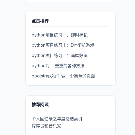
点击排行
python项目练习一：即时标记
python项目练习十：DIY街机游戏
python项目练习二：画幅好画
python对list去重的各种方法
bootstrap入门-做一个简单的页面
推荐阅读
个人回忆录之年度总结索引
程序员和音乐家