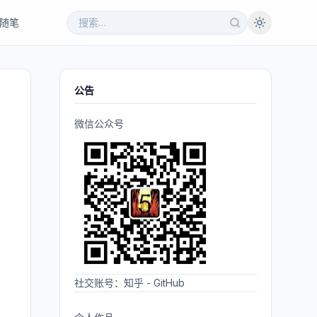
随笔
公告
微信公众号
社交账号：
知乎
-
GitHub