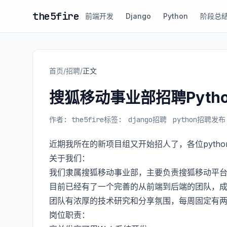
the5fire
前端开发
Django
Python
阶段总
首页
/
招聘
/
正文
搜狐移动事业部招聘Python
作者: the5fire
标签:
django招聘
python招聘
发布:
近期我所在的新项目组又开始招人了，各位pytho
关于我们：
我们隶属搜狐移动事业部，主要负责搜狐移动平台建设，
目前已经有了一个完善的从前端到后端的团队，成
团队有浓厚的技术研究和分享氛围，每周固定有
岗位职责：