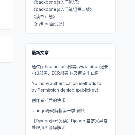
《backbone.js入门笔记》
《backbone.js入门笔记第二版》
《读书计划》
《python面试记》
最新文章
通过github actions部署aws lambda记录
- s3部署、ECR部署 以及固定出口IP
No more authentication methods to
try,Permission denied (publickey)
创作者滞后的快乐
Django源码解析第一季 剧终
【Django源码阅读】Django 自定义异常
处理页面源码解读