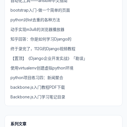
自动化工具——ansible中文指南
bootstrap入门-做一个简单的页面
python对list去重的各种方法
动手实现m3u8的浏览器播放器
知乎回答：你是如何学习Django的
终于录完了，112G的Django视频教程
【置顶】《Django企业开发实战》「勘误」
使用virtualenv创建虚拟python环境
python项目练习四：新闻聚合
backbone.js入门教程PDF下载
Backbone.js入门学习笔记目录
系列文章