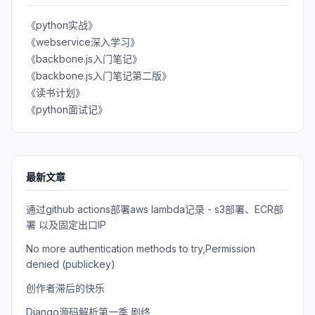
《python实战》
《webservice深入学习》
《backbone.js入门笔记》
《backbone.js入门笔记第二版》
《读书计划》
《python面试记》
最新文章
通过github actions部署aws lambda记录 - s3部署、ECR部
署 以及固定出口IP
No more authentication methods to try,Permission
denied (publickey)
创作者滞后的快乐
Django源码解析第一季 剧终