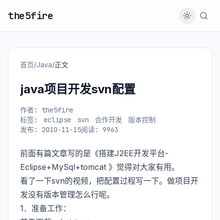
the5fire
首页
/
Java
/
正文
java项目开发svn配置
作者: the5fire
标签:
eclipse
svn
合作开发
版本控制
发布: 2010-11-15
阅读: 9963
前面有篇文章写的是
《搭建J2EE开发平台-
Eclipse+MySql+tomcat 》
觉得对大家有用。
看了一下svn的视频，把配置过程写一下。做项目开
发没有版本管理怎么行呢。
1．准备工作：