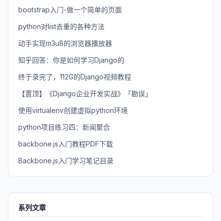
bootstrap入门-做一个简单的页面
python对list去重的各种方法
动手实现m3u8的浏览器播放器
知乎回答：你是如何学习Django的
终于录完了，112G的Django视频教程
【置顶】《Django企业开发实战》「勘误」
使用virtualenv创建虚拟python环境
python项目练习四：新闻聚合
backbone.js入门教程PDF下载
Backbone.js入门学习笔记目录
系列文章