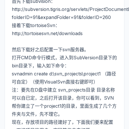
首先下载subvision：
http://subversion.tigris.org/servlets/ProjectDocumentL
folderID=91&expandFolder=91&folderID=260
接着下载tortoiseSvn：
http://tortoisesvn.net/downloads
然后下载好之后配置一下svn服务器。
打开CMD命令行模式，进入到SubVersion目录下的
bin目录下，输入如下命令：
svnadmin create d:\svn_projects\project1 （路径
可自定）（使用VisualSvn直接右键即可）
注：要先在D盘中建立 svn_projects目录 目录名称
可以自已定，之后打开该目录，你可以看到，SVN
帮你建立了一个project1的目录，里面生成了几个方
件夹与文件，先不理它。
现在，存放项目的路径建好了，下面我们要来配置