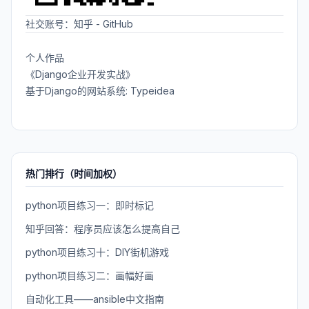
社交账号：
知乎
-
GitHub
个人作品
《Django企业开发实战》
基于Django的网站系统: Typeidea
热门排行（时间加权）
python项目练习一：即时标记
知乎回答：程序员应该怎么提高自己
python项目练习十：DIY街机游戏
python项目练习二：画幅好画
自动化工具——ansible中文指南