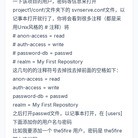
一下该项目的用户，密码等信息来打开
project1/conf/文件夹下的 svnserve.conf文件，以
记事本打开就行了，你将会看到很多注释（都是采
用Unix风格的 # 注释）将
# anon-access = read
# auth-access = write
# password-db = passwd
# realm = My First Repository
这几句的的注释符号去掉找去掉前面的空格如下：
anon-access = read
auth-access = write
password-db = passwd
realm = My First Repository
之后打开passwd文件，以记事本打开，在 [users]
下面添加你的用户名与密码
比如我要添加一个 the5fire 用户，密码是 the5fire