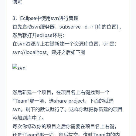
确定
3．Eclipse中使用svn进行管理
首先启动svn服务器，subserve –d –r [库的位置] ,
然后就打开eclipse环境：
在svn资源库上右键新建一个资源库位置，url是：
svn://localhost。建好之后如下图
然后新建一个项目，在项目名上右键找到一个
“Team”那一项，选share project，下面的就选
svn，剩下的默认就行了。这样你就把你新建的项目
添加到库中了。
每次你修改你的项目之后你需要在项目名上右键，
还是“Team”那一项，然后提交。这时Team中的内