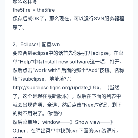
那么这样写
the5fire = the5fire
保存后就OK了，那么现在，可以运行SVN服务器程
序了。
2．Eclipse中配置svn
要整合到eclipse中的话首先你要打开eclipse，在菜
单“Help”中有Install new software这一项，打开。
然后点击“work with” 后面的那个“Add”按钮。名称
填写subclipse，地址填写：
http://subclipse.tigris.org/update_1.6.x。（当然
了，这个是现在最新版本），然后在下面的列表中
就会出现选项，全选，然后点击“Next”按钮，剩下
的就不用说了。你懂的
然后菜单项：window——》Show view——》
Other，在弹出菜单中找到svn下面的svn资源库。