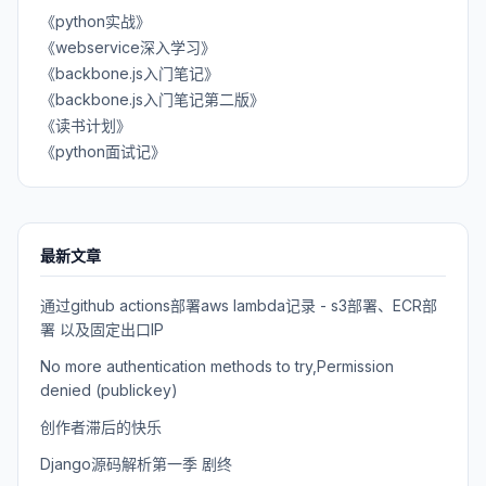
《python实战》
《webservice深入学习》
《backbone.js入门笔记》
《backbone.js入门笔记第二版》
《读书计划》
《python面试记》
最新文章
通过github actions部署aws lambda记录 - s3部署、ECR部
署 以及固定出口IP
No more authentication methods to try,Permission
denied (publickey)
创作者滞后的快乐
Django源码解析第一季 剧终