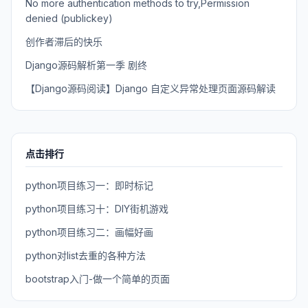
No more authentication methods to try,Permission
denied (publickey)
创作者滞后的快乐
Django源码解析第一季 剧终
【Django源码阅读】Django 自定义异常处理页面源码解读
点击排行
python项目练习一：即时标记
python项目练习十：DIY街机游戏
python项目练习二：画幅好画
python对list去重的各种方法
bootstrap入门-做一个简单的页面