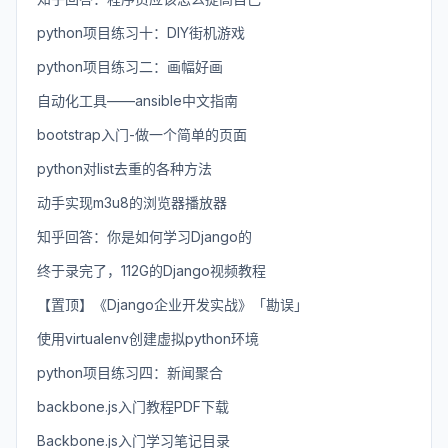
python项目练习十：DIY街机游戏
python项目练习二：画幅好画
自动化工具——ansible中文指南
bootstrap入门-做一个简单的页面
python对list去重的各种方法
动手实现m3u8的浏览器播放器
知乎回答：你是如何学习Django的
终于录完了，112G的Django视频教程
【置顶】《Django企业开发实战》「勘误」
使用virtualenv创建虚拟python环境
python项目练习四：新闻聚合
backbone.js入门教程PDF下载
Backbone.js入门学习笔记目录