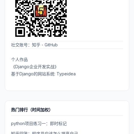
社交账号：
知乎
-
GitHub
个人作品
《Django企业开发实战》
基于Django的网站系统: Typeidea
热门排行（时间加权）
python项目练习一：即时标记
知乎回答：程序员应该怎么提高自己