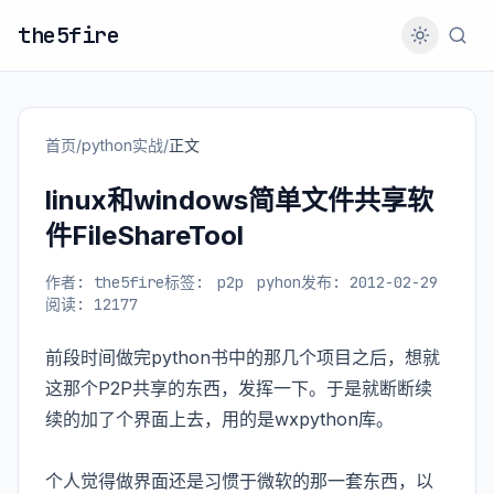
the5fire
首页
/
python实战
/
正文
linux和windows简单文件共享软
件FileShareTool
作者: the5fire
标签:
p2p
pyhon
发布: 2012-02-29
阅读: 12177
前段时间做完python书中的那几个项目之后，想就
这那个P2P共享的东西，发挥一下。于是就断断续
续的加了个界面上去，用的是wxpython库。
个人觉得做界面还是习惯于微软的那一套东西，以