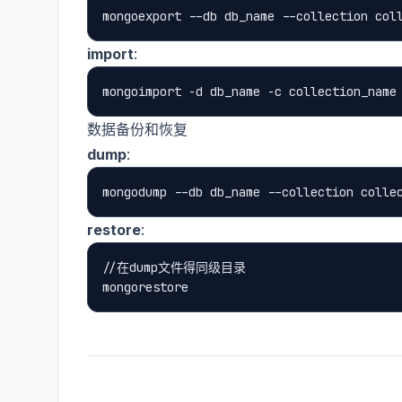
import
:
数据备份和恢复
dump
:
restore
:
//在dump文件得同级目录
