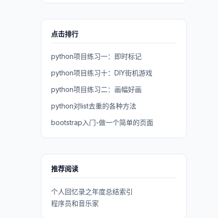
点击排行
python项目练习一：即时标记
python项目练习十：DIY街机游戏
python项目练习二：画幅好画
python对list去重的各种方法
bootstrap入门-做一个简单的页面
推荐阅读
个人回忆录之年度总结索引
程序员和音乐家