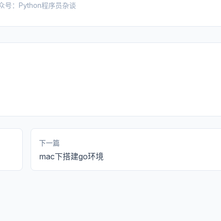
众号：Python程序员杂谈
下一篇
mac下搭建go环境