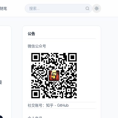
随笔
公告
微信公众号
接
，
社交账号：
知乎
-
GitHub