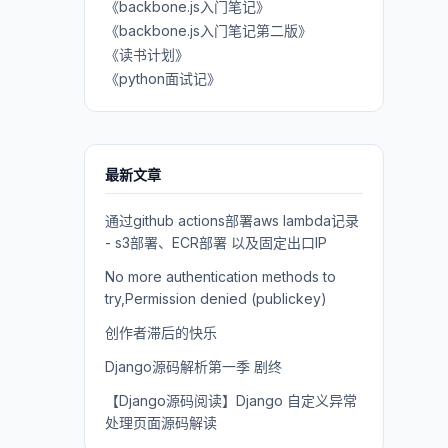
《backbone.js入门笔记》
《backbone.js入门笔记第二版》
《读书计划》
《python面试记》
最新文章
通过github actions部署aws lambda记录
- s3部署、ECR部署 以及固定出口IP
No more authentication methods to
try,Permission denied (publickey)
创作者滞后的快乐
Django源码解析第一季 剧终
【Django源码阅读】Django 自定义异常
处理页面源码解读