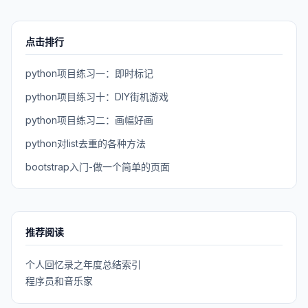
点击排行
python项目练习一：即时标记
python项目练习十：DIY街机游戏
python项目练习二：画幅好画
python对list去重的各种方法
bootstrap入门-做一个简单的页面
推荐阅读
个人回忆录之年度总结索引
程序员和音乐家