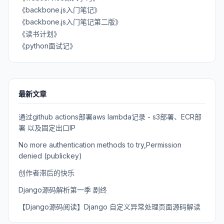
《backbone.js入门笔记》
《backbone.js入门笔记第二版》
《读书计划》
《python面试记》
最新文章
通过github actions部署aws lambda记录 - s3部署、ECR部
署 以及固定出口IP
No more authentication methods to try,Permission
denied (publickey)
创作者滞后的快乐
Django源码解析第一季 剧终
【Django源码阅读】Django 自定义异常处理页面源码解读