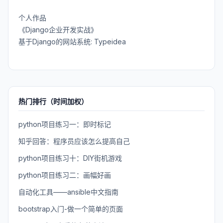
个人作品
《Django企业开发实战》
基于Django的网站系统: Typeidea
热门排行（时间加权）
python项目练习一：即时标记
知乎回答：程序员应该怎么提高自己
python项目练习十：DIY街机游戏
python项目练习二：画幅好画
自动化工具——ansible中文指南
bootstrap入门-做一个简单的页面