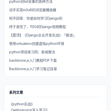
python对list去重的各种方法
动手实现m3u8的浏览器播放器
知乎回答：你是如何学习Django的
终于录完了，112G的Django视频教程
【置顶】《Django企业开发实战》「勘误」
使用virtualenv创建虚拟python环境
python项目练习四：新闻聚合
backbone.js入门教程PDF下载
Backbone.js入门学习笔记目录
系列文章
《python实战》
《webservice深入学习》