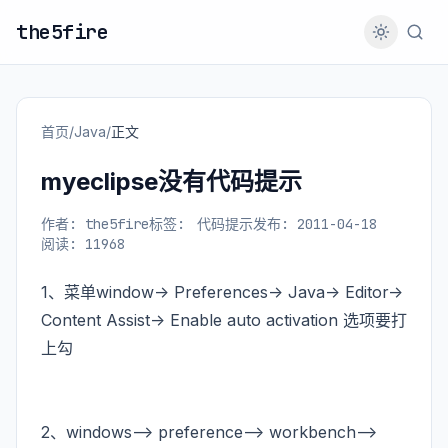
the5fire
首页
/
Java
/
正文
myeclipse没有代码提示
作者: the5fire
标签:
代码提示
发布: 2011-04-18
阅读: 11968
1、菜单window-> Preferences-> Java-> Editor->
Content Assist-> Enable auto activation 选项要打
上勾
2、windows--> preference--> workbench-->