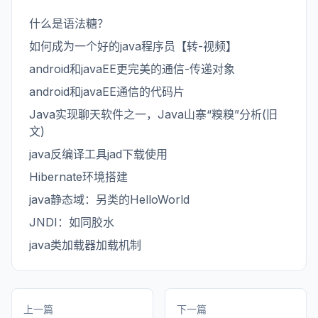
什么是语法糖？
如何成为一个好的java程序员【转-视频】
android和javaEE更完美的通信-传递对象
android和javaEE通信的代码片
Java实现聊天软件之一，Java山寨“糗糗”分析(旧
文)
java反编译工具jad下载使用
Hibernate环境搭建
java静态域：另类的HelloWorld
JNDI：如同胶水
java类加载器加载机制
上一篇
下一篇