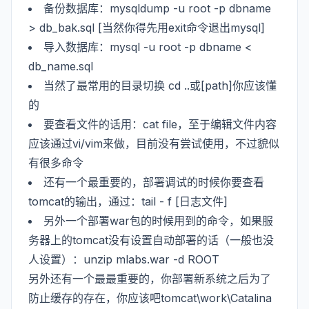
备份数据库：mysqldump -u root -p dbname
> db_bak.sql [当然你得先用exit命令退出mysql]
导入数据库：mysql -u root -p dbname <
db_name.sql
当然了最常用的目录切换 cd ..或[path]你应该懂
的
要查看文件的话用：cat file，至于编辑文件内容
应该通过vi/vim来做，目前没有尝试使用，不过貌似
有很多命令
还有一个最重要的，部署调试的时候你要查看
tomcat的输出，通过：tail - f [日志文件]
另外一个部署war包的时候用到的命令，如果服
务器上的tomcat没有设置自动部署的话（一般也没
人设置）：unzip mlabs.war -d ROOT
另外还有一个最最重要的，你部署新系统之后为了
防止缓存的存在，你应该吧tomcat\work\Catalina