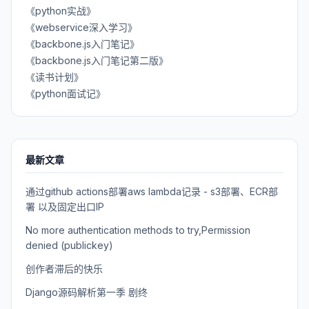
《python实战》
《webservice深入学习》
《backbone.js入门笔记》
《backbone.js入门笔记第二版》
《读书计划》
《python面试记》
最新文章
通过github actions部署aws lambda记录 - s3部署、ECR部
署 以及固定出口IP
No more authentication methods to try,Permission
denied (publickey)
创作者滞后的快乐
Django源码解析第一季 剧终