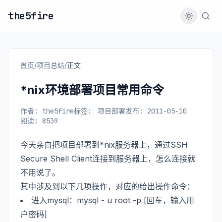
the5fire
首页
/
项目总结
/
正文
*nix环境部署项目常用命令
作者: the5fire
标签:
项目部署
发布: 2011-05-10
阅读: 8539
今天亲自把项目部署到*nix服务器上，通过SSH
Secure Shell Client连接到服务器上，怎么连接就
不用说了。
其中涉及到以下几项操作，对应的给出操作命令：
进入mysql：mysql - u root -p [回车，输入用
户密码]