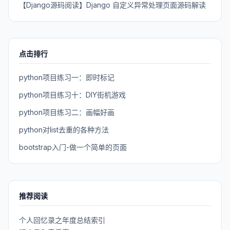
【Django源码阅读】Django 自定义异常处理页面源码解读
点击排行
python项目练习一：即时标记
python项目练习十：DIY街机游戏
python项目练习二：画幅好画
python对list去重的各种方法
bootstrap入门-做一个简单的页面
推荐阅读
个人回忆录之年度总结索引