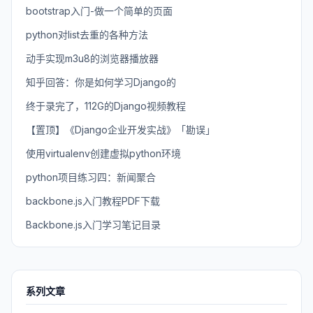
bootstrap入门-做一个简单的页面
python对list去重的各种方法
动手实现m3u8的浏览器播放器
知乎回答：你是如何学习Django的
终于录完了，112G的Django视频教程
【置顶】《Django企业开发实战》「勘误」
使用virtualenv创建虚拟python环境
python项目练习四：新闻聚合
backbone.js入门教程PDF下载
Backbone.js入门学习笔记目录
系列文章