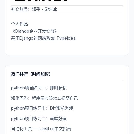
社交账号：
知乎
-
GitHub
个人作品
《Django企业开发实战》
基于Django的网站系统: Typeidea
热门排行（时间加权）
python项目练习一：即时标记
知乎回答：程序员应该怎么提高自己
python项目练习十：DIY街机游戏
python项目练习二：画幅好画
自动化工具——ansible中文指南