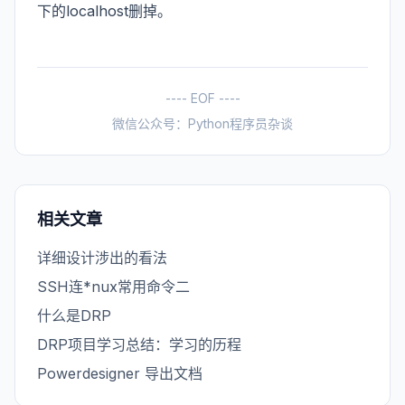
下的localhost删掉。
---- EOF ----
微信公众号：Python程序员杂谈
相关文章
详细设计涉出的看法
SSH连*nux常用命令二
什么是DRP
DRP项目学习总结：学习的历程
Powerdesigner 导出文档