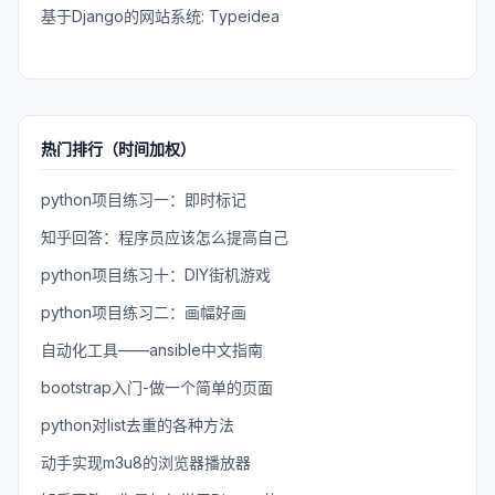
基于Django的网站系统: Typeidea
热门排行（时间加权）
python项目练习一：即时标记
知乎回答：程序员应该怎么提高自己
python项目练习十：DIY街机游戏
python项目练习二：画幅好画
自动化工具——ansible中文指南
bootstrap入门-做一个简单的页面
python对list去重的各种方法
动手实现m3u8的浏览器播放器