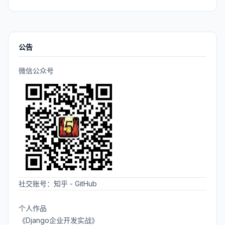
公告
微信公众号
社交账号：
知乎
-
GitHub
个人作品
《Django企业开发实战》