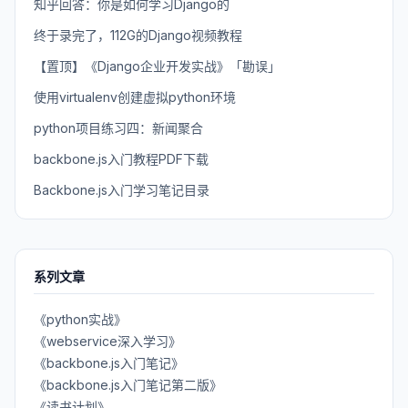
知乎回答：你是如何学习Django的
终于录完了，112G的Django视频教程
【置顶】《Django企业开发实战》「勘误」
使用virtualenv创建虚拟python环境
python项目练习四：新闻聚合
backbone.js入门教程PDF下载
Backbone.js入门学习笔记目录
系列文章
《python实战》
《webservice深入学习》
《backbone.js入门笔记》
《backbone.js入门笔记第二版》
《读书计划》