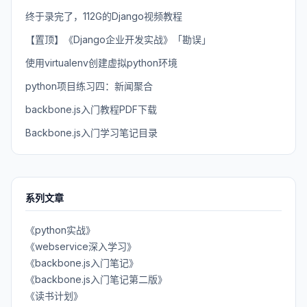
终于录完了，112G的Django视频教程
【置顶】《Django企业开发实战》「勘误」
使用virtualenv创建虚拟python环境
python项目练习四：新闻聚合
backbone.js入门教程PDF下载
Backbone.js入门学习笔记目录
系列文章
《python实战》
《webservice深入学习》
《backbone.js入门笔记》
《backbone.js入门笔记第二版》
《读书计划》