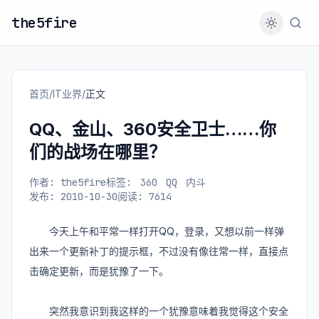
the5fire
首页
/
IT业界
/
正文
QQ、金山、360安全卫士……你
们的战场在哪里？
作者: the5fire
标签:
360
QQ
内斗
发布: 2010-10-30
阅读: 7614
今天上午和平常一样打开QQ，登录，又想以前一样弹
出来一个更新补丁的提示框，不过没有像往常一样，直接点
击确定更新，而是犹豫了一下。
突然我意识到我这样的一个犹豫意味着我觉得这个安全