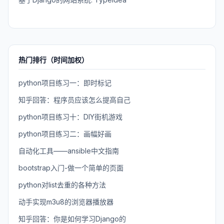
热门排行（时间加权）
python项目练习一：即时标记
知乎回答：程序员应该怎么提高自己
python项目练习十：DIY街机游戏
python项目练习二：画幅好画
自动化工具——ansible中文指南
bootstrap入门-做一个简单的页面
python对list去重的各种方法
动手实现m3u8的浏览器播放器
知乎回答：你是如何学习Django的