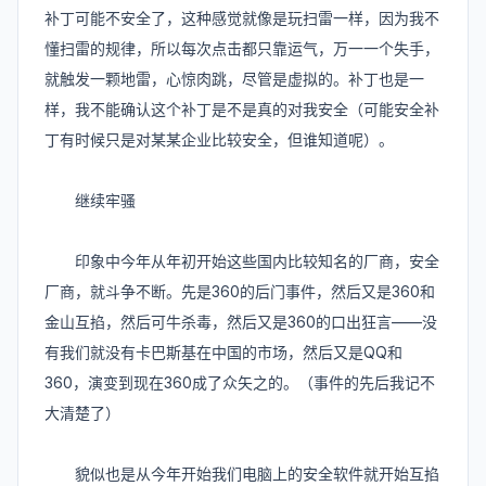
补丁可能不安全了，这种感觉就像是玩扫雷一样，因为我不
懂扫雷的规律，所以每次点击都只靠运气，万一一个失手，
就触发一颗地雷，心惊肉跳，尽管是虚拟的。补丁也是一
样，我不能确认这个补丁是不是真的对我安全（可能安全补
丁有时候只是对某某企业比较安全，但谁知道呢）。
继续牢骚
印象中今年从年初开始这些国内比较知名的厂商，安全
厂商，就斗争不断。先是360的后门事件，然后又是360和
金山互掐，然后可牛杀毒，然后又是360的口出狂言——没
有我们就没有卡巴斯基在中国的市场，然后又是QQ和
360，演变到现在360成了众矢之的。（事件的先后我记不
大清楚了）
貌似也是从今年开始我们电脑上的安全软件就开始互掐