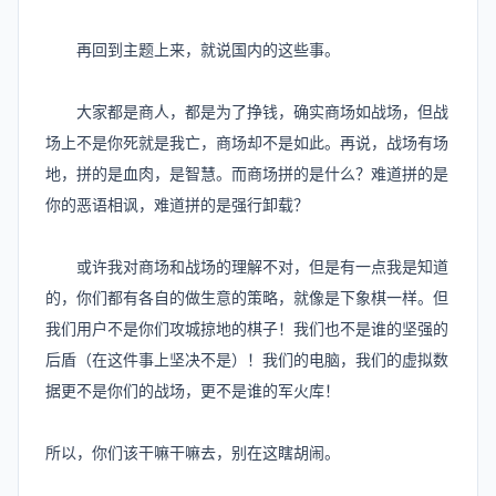
再回到主题上来，就说国内的这些事。
大家都是商人，都是为了挣钱，确实商场如战场，但战
场上不是你死就是我亡，商场却不是如此。再说，战场有场
地，拼的是血肉，是智慧。而商场拼的是什么？难道拼的是
你的恶语相讽，难道拼的是强行卸载？
或许我对商场和战场的理解不对，但是有一点我是知道
的，你们都有各自的做生意的策略，就像是下象棋一样。但
我们用户不是你们攻城掠地的棋子！我们也不是谁的坚强的
后盾（在这件事上坚决不是）！我们的电脑，我们的虚拟数
据更不是你们的战场，更不是谁的军火库！
所以，你们该干嘛干嘛去，别在这瞎胡闹。