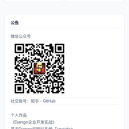
公告
微信公众号
社交账号：
知乎
-
GitHub
个人作品
《Django企业开发实战》
基于Django的网站系统: Typeidea