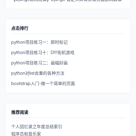
点击排行
python项目练习一：即时标记
python项目练习十：DIY街机游戏
python项目练习二：画幅好画
python对list去重的各种方法
bootstrap入门-做一个简单的页面
推荐阅读
个人回忆录之年度总结索引
程序员和音乐家