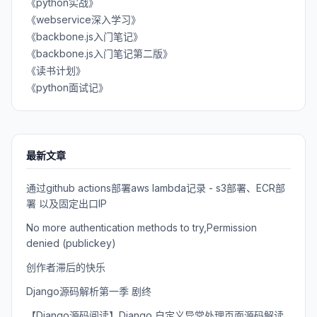
《python实战》
《webservice深入学习》
《backbone.js入门笔记》
《backbone.js入门笔记第二版》
《读书计划》
《python面试记》
最新文章
通过github actions部署aws lambda记录 - s3部署、ECR部
署 以及固定出口IP
No more authentication methods to try,Permission
denied (publickey)
创作者滞后的快乐
Django源码解析第一季 剧终
【Django源码阅读】Django 自定义异常处理页面源码解读