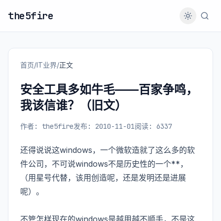
the5fire
首页
/
IT业界
/
正文
安全工具多如牛毛——百家争鸣，
我该信谁？（旧文）
作者: the5fire
发布: 2010-11-01
阅读: 6337
还得说说这windows，一个微软造就了这么多的软
件公司，不可说windows不是历史性的一个**，
（用星号代替，该用创造呢，还是发明还是进展
呢）。
不管怎样现在的windows是越用越不顺手，不是这