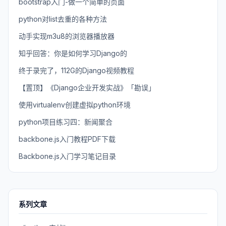
bootstrap入门-做一个简单的页面
python对list去重的各种方法
动手实现m3u8的浏览器播放器
知乎回答：你是如何学习Django的
终于录完了，112G的Django视频教程
【置顶】《Django企业开发实战》「勘误」
使用virtualenv创建虚拟python环境
python项目练习四：新闻聚合
backbone.js入门教程PDF下载
Backbone.js入门学习笔记目录
系列文章