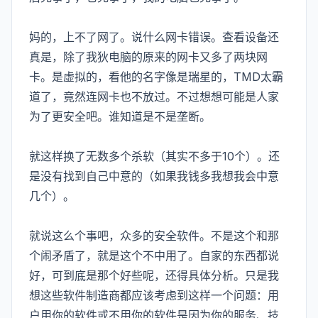
妈的，上不了网了。说什么网卡错误。查看设备还
真是，除了我狄电脑的原来的网卡又多了两块网
卡。是虚拟的，看他的名字像是瑞星的，TMD太霸
道了，竟然连网卡也不放过。不过想想可能是人家
为了更安全吧。谁知道是不是垄断。
就这样换了无数多个杀软（其实不多于10个）。还
是没有找到自己中意的（如果我钱多我想我会中意
几个）。
就说这么个事吧，众多的安全软件。不是这个和那
个闹矛盾了，就是这个不中用了。自家的东西都说
好，可到底是那个好些呢，还得具体分析。只是我
想这些软件制造商都应该考虑到这样一个问题：用
户用你的软件或不用你的软件是因为你的服务、技