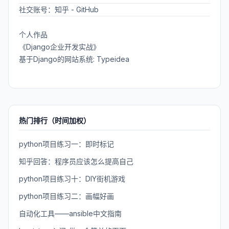
社交账号：
知乎
-
GitHub
个人作品
《Django企业开发实战》
基于Django的网站系统: Typeidea
热门排行（时间加权）
python项目练习一：即时标记
知乎回答：程序员应该怎么提高自己
python项目练习十：DIY街机游戏
python项目练习二：画幅好画
自动化工具——ansible中文指南