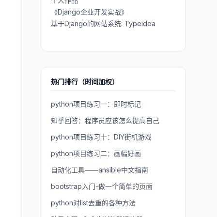
个人作品
《Django企业开发实战》
基于Django的网站系统: Typeidea
热门排行（时间加权）
python项目练习一：即时标记
知乎回答：程序员应该怎么提高自己
python项目练习十：DIY街机游戏
python项目练习二：画幅好画
自动化工具——ansible中文指南
bootstrap入门-做一个简单的页面
python对list去重的各种方法