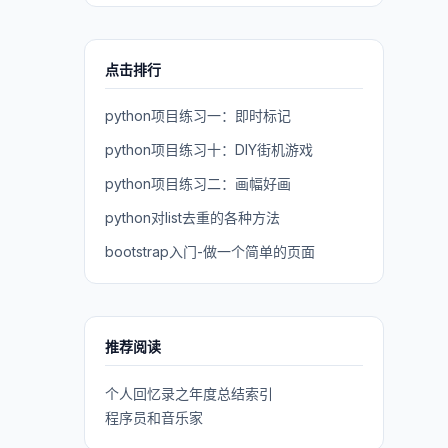
点击排行
python项目练习一：即时标记
python项目练习十：DIY街机游戏
python项目练习二：画幅好画
python对list去重的各种方法
bootstrap入门-做一个简单的页面
推荐阅读
个人回忆录之年度总结索引
程序员和音乐家