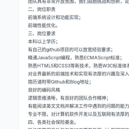
团队具有非常开放氛围，我们鼓励挑战和创新，
二、岗位职责
前端系统设计和功能实现；
前端性能优化。
三、岗位要求
本科以上学历；
有自己的github项目的可以放宽经验要求；
精通JavaScript编程，熟悉ECMAScript标准；
熟悉HTML5和CSS3等新技术，熟悉W3C标准体
对业界最新的前端技术和实现有浓厚的兴趣及深
简历请附带Github和Blog地址；
良好的编码风格
逻辑思维清晰，有良好的团队合作精神；
有能阅读英文文档并解决工作中遇到的问题的能
专业不限，对计算机软件开发以及互联网有浓厚
四、各类社会保险基金。