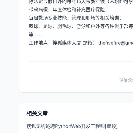
除法定节假日外的每年15天带薪年假（入职即可
带薪病假，年度体检和补充医疗保险；
每周数场专业技能、管理和职场等相关培训；
篮球、足球、羽毛球、游泳和户外等各种俱乐部
等……
工作地点：搜狐媒体大厦 邮箱：
thefivefire@gm
微信公
相关文章
搜狐无线诚聘PythonWeb开发工程师[置顶]