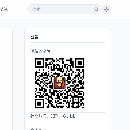
随笔
公告
微信公众号
社交账号：
知乎
-
GitHub