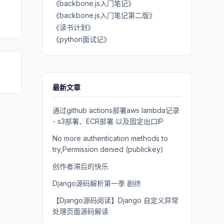
《backbone.js入门笔记》
《backbone.js入门笔记第二版》
《读书计划》
《python面试记》
最新文章
通过github actions部署aws lambda记录
- s3部署、ECR部署 以及固定出口IP
No more authentication methods to
try,Permission denied (publickey)
创作者滞后的快乐
Django源码解析第一季 剧终
【Django源码阅读】Django 自定义异常
处理页面源码解读