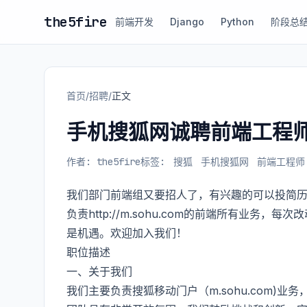
the5fire
前端开发
Django
Python
阶段总
首页
/
招聘
/
正文
手机搜狐网诚聘前端工程
作者: the5fire
标签:
搜狐
手机搜狐网
前端工程师
我们部门前端组又要招人了，有兴趣的可以投简
负责http://m.sohu.com的前端所有业
是机遇。欢迎加入我们！
职位描述
一、关于我们
我们主要负责搜狐移动门户（m.sohu.com)业务