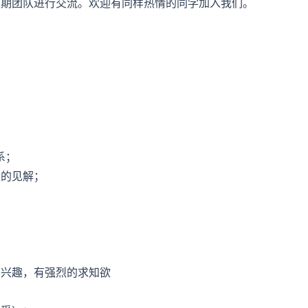
定期团队进行交流。欢迎有同样热情的同学加入我们。
系；
入的见解；
力
的兴趣，有强烈的求知欲