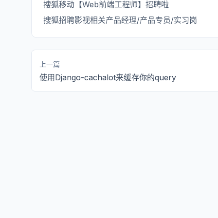
搜狐移动【Web前端工程师】招聘啦
搜狐招聘影视相关产品经理/产品专员/实习岗
上一篇
使用Django-cachalot来缓存你的query