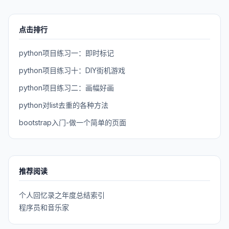
点击排行
python项目练习一：即时标记
python项目练习十：DIY街机游戏
python项目练习二：画幅好画
python对list去重的各种方法
bootstrap入门-做一个简单的页面
推荐阅读
个人回忆录之年度总结索引
程序员和音乐家