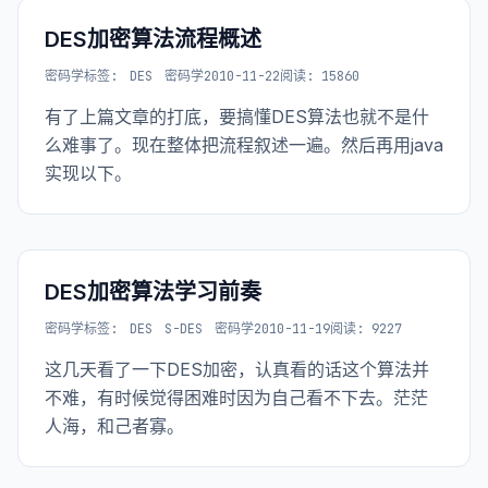
DES加密算法流程概述
密码学
标签:
DES
密码学
2010-11-22
阅读: 15860
有了上篇文章的打底，要搞懂DES算法也就不是什
么难事了。现在整体把流程叙述一遍。然后再用java
实现以下。
DES加密算法学习前奏
密码学
标签:
DES
S-DES
密码学
2010-11-19
阅读: 9227
这几天看了一下DES加密，认真看的话这个算法并
不难，有时候觉得困难时因为自己看不下去。茫茫
人海，和己者寡。