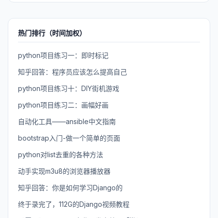
热门排行（时间加权）
python项目练习一：即时标记
知乎回答：程序员应该怎么提高自己
python项目练习十：DIY街机游戏
python项目练习二：画幅好画
自动化工具——ansible中文指南
bootstrap入门-做一个简单的页面
python对list去重的各种方法
动手实现m3u8的浏览器播放器
知乎回答：你是如何学习Django的
终于录完了，112G的Django视频教程