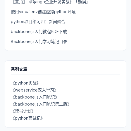
【置顶】《Django企业开发实战》「勘误」
使用virtualenv创建虚拟python环境
python项目练习四：新闻聚合
backbone.js入门教程PDF下载
Backbone.js入门学习笔记目录
系列文章
《python实战》
《webservice深入学习》
《backbone.js入门笔记》
《backbone.js入门笔记第二版》
《读书计划》
《python面试记》