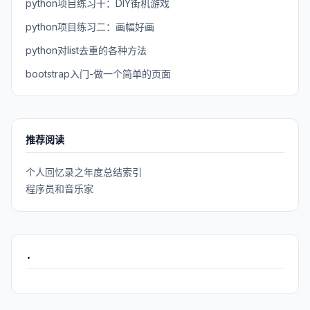
python项目练习十：DIY街机游戏
python项目练习二：画幅好画
python对list去重的各种方法
bootstrap入门-做一个简单的页面
推荐阅读
个人回忆录之年度总结索引
程序员和音乐家
.