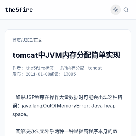
the5fire
首页
/
J2EE
/
正文
tomcat中JVM内存分配简单实现
作者: the5fire
标签:
JVM内存分配
tomcat
发布: 2011-01-08
阅读: 13085
如果JSP程序在操作大量数据时可能会出现这种错
误：java.lang.OutOfMemoryError: Java heap
space。
其解决办法无外乎两种一种是提高程序本身的效