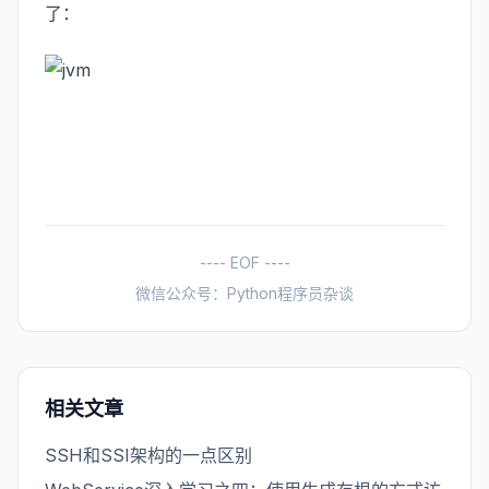
了：
---- EOF ----
微信公众号：Python程序员杂谈
相关文章
SSH和SSI架构的一点区别