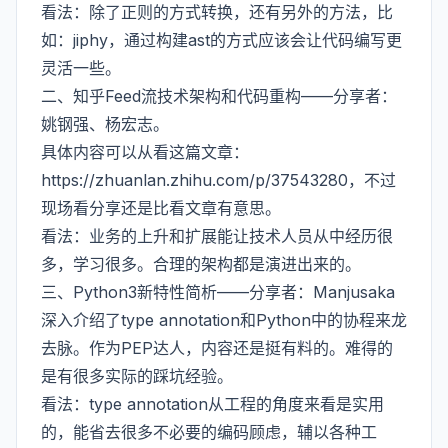
看法：除了正则的方式转换，还有另外的方法，比
如：jiphy，通过构建ast的方式应该会让代码编写更
灵活一些。
二、知乎Feed流技术架构和代码重构——分享者：
姚钢强、杨宏志。
具体内容可以从看这篇文章：
https://zhuanlan.zhihu.com/p/37543280，不过
现场看分享还是比看文章有意思。
看法：业务的上升和扩展能让技术人员从中经历很
多，学习很多。合理的架构都是演进出来的。
三、Python3新特性简析——分享者：Manjusaka
深入介绍了type annotation和Python中的协程来龙
去脉。作为PEP达人，内容还是挺有料的。难得的
是有很多实际的踩坑经验。
看法：type annotation从工程的角度来看是实用
的，能省去很多不必要的编码顾虑，辅以各种工