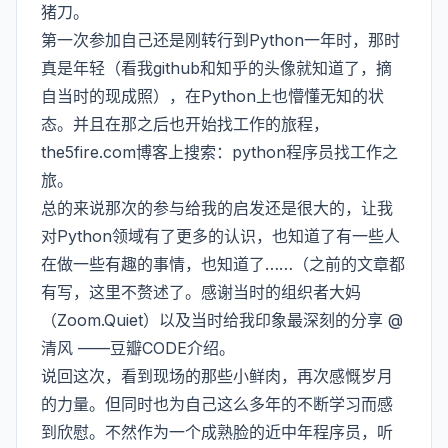
猪刀。
第一次参加自己还是刚转行到Python一年时，那时
真是年轻（看我github和知乎的头像就知道了，摘
自当时的现成照），在Python上也懵懂无知的状
态。并且在那之后也开始找工作的旅程，
the5fire.com博客上搜索：python程序员找工作之
旅。
总的来说那次的参与给我的启发还是很大的，让我
对Python领域有了更多的认识，也知道了有一些人
在做一些有趣的事情，也知道了……（之前的文章都
有写，这里不赘述了。感谢当时的组织者大妈
（Zoom.Quiet）以及当时给我印象最深刻的分享 @
清风 ——豆瓣CODE介绍。
说回这次，看到现场的那些小鲜肉，再次感慨岁月
的力量。但同时也为自己这么多年的不断学习而感
到欣慰。不然作为一个成熟脸的近中年程序员，听