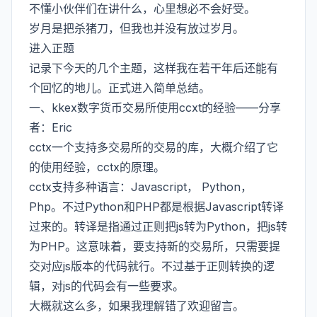
不懂小伙伴们在讲什么，心里想必不会好受。
岁月是把杀猪刀，但我也并没有放过岁月。
进入正题
记录下今天的几个主题，这样我在若干年后还能有
个回忆的地儿。正式进入简单总结。
一、kkex数字货币交易所使用ccxt的经验——分享
者：Eric
cctx一个支持多交易所的交易的库，大概介绍了它
的使用经验，cctx的原理。
cctx支持多种语言：Javascript， Python，
Php。不过Python和PHP都是根据Javascript转译
过来的。转译是指通过正则把js转为Python，把js转
为PHP。这意味着，要支持新的交易所，只需要提
交对应js版本的代码就行。不过基于正则转换的逻
辑，对js的代码会有一些要求。
大概就这么多，如果我理解错了欢迎留言。