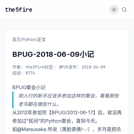
the5fire
首页
/
Python
/
正文
BPUG-2018-06-09小记
作者: the5fire
标签:
BPUG
发布: 2018-06-09
阅读: 8774
BPUG聚会小记
刚入行的新手应该多参加这样的聚会，看看那些
老鸟都在做些什么。
从2012年参加完【BPUG/2012-06-17】后，就没再
参加过“民间”的Python聚会，直到今天。
如@Manjusaka 所说（黑脸表情!-.-），岁月是把杀