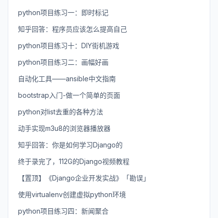
python项目练习一：即时标记
知乎回答：程序员应该怎么提高自己
python项目练习十：DIY街机游戏
python项目练习二：画幅好画
自动化工具——ansible中文指南
bootstrap入门-做一个简单的页面
python对list去重的各种方法
动手实现m3u8的浏览器播放器
知乎回答：你是如何学习Django的
终于录完了，112G的Django视频教程
【置顶】《Django企业开发实战》「勘误」
使用virtualenv创建虚拟python环境
python项目练习四：新闻聚合