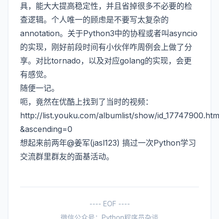
具，能大大提高稳定性，并且省掉很多不必要的检
查逻辑。个人唯一的顾虑是不要写太复杂的
annotation。关于Python3中的协程或者叫asyncio
的实现，刚好前段时间有小伙伴咋周例会上做了分
享。对比tornado，以及对应golang的实现，会更
有感觉。
随便一记。
呃，竟然在优酷上找到了当时的视频：
http://list.youku.com/albumlist/show/id_17747900.htm
&ascending=0
想起来前两年@姜军(jasl123) 搞过一次Python学习
交流群里群友的面基活动。
---- EOF ----
微信公众号：Python程序员杂谈