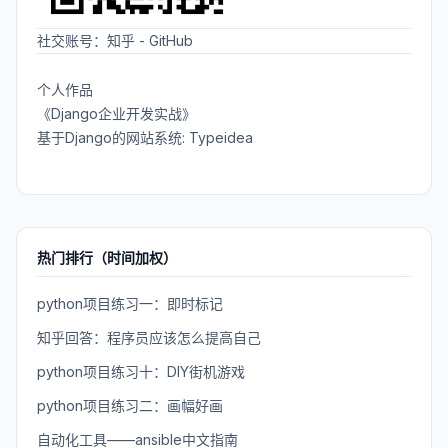
社交账号：
知乎
-
GitHub
个人作品
《Django企业开发实战》
基于Django的网站系统: Typeidea
热门排行（时间加权）
python项目练习一：即时标记
知乎回答：程序员应该怎么提高自己
python项目练习十：DIY街机游戏
python项目练习二：画幅好画
自动化工具——ansible中文指南