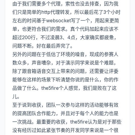
由于我们需要多个代理，索性也没去排查，因为我
们只是简单的http代理转发，所以最后花了3个小时
左右的时间基于websocket写了一个，用起来更简
单，也更符合我们的需求。真个代码加起来应该不
超过200行，不过凌晨3、4点，大家确实都疲惫，
问题不断。好在最后弄完了。
另外的问题在于低估了环境的噪音，现成的参赛人
数众多，声音嘈杂，对于演示同学来说是个难题，
除了跟音箱语音交互上带来的问题，还需要让评委
能够在这样的场景下听清楚你说的是什么，你的作
品做了什么。the5fire个人感觉，我们是败在了这
儿。
至于说到收获，团队一次参与这样的活动能够有效
的提高团队合作能力，并且对于每个人的能力也是
一次挑战。最重要的收获，the5fire认为是对于那些
没有经历过如此紧张节奏的开发同学来说是一个很