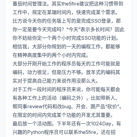
番茄时间管理法。其实the5fire建议把这种习惯带到
工作中，规定在某端时间内，快速完成某个需求。
比方说今天你的任务版上写的是完成SSO登录，那
你一定是要今天完成吗？“今天”表示多长时间？因此
你不妨给你定一个两个小时完成SSO功能的计划。
相信我，大部分你规划的一天的编程工作，都能够
在精神高度集中的两个小时内完成。
大部分开刚开始工作的程序员每天的工作可能就是
编码，动力很足，但是压力不够。放羊式的编码其
实对于提高自己能力来说作用没那么大。
对于工作一段时间的程序员来说，你可能每天都会
有各种工作上的活动（编码之外），比如带新人、
帮同事review代码和改bug、开会、跟产品“砍价”。
在限定的时间内完成某个功能的开发尤其重要。
最后放一个活动图。下半年还有一次1024Day，有
兴趣的Python程序员可以联系the5fire，还在招