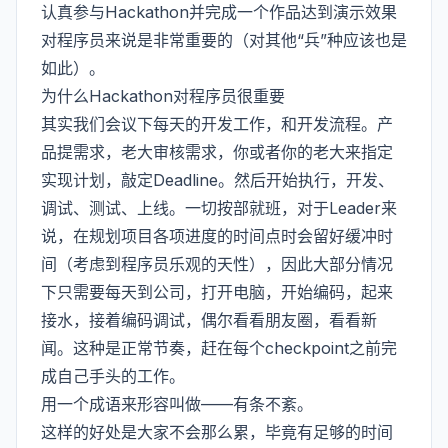
认真参与Hackathon并完成一个作品达到演示效果
对程序员来说是非常重要的（对其他“兵”种应该也是
如此）。
为什么Hackathon对程序员很重要
其实我们会议下每天的开发工作，和开发流程。产
品提需求，老大审核需求，你或者你的老大来指定
实现计划，敲定Deadline。然后开始执行，开发、
调试、测试、上线。一切按部就班，对于Leader来
说，在规划项目各项进度的时间点时会留好缓冲时
间（考虑到程序员乐观的天性），因此大部分情况
下只需要每天到公司，打开电脑，开始编码，起来
接水，接着编码调试，偶尔看看朋友圈，看看新
闻。这种是正常节奏，赶在每个checkpoint之前完
成自己手头的工作。
用一个成语来形容叫做——有条不紊。
这样的好处是大家不会那么累，毕竟有足够的时间