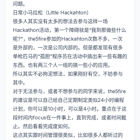
问题。
日常小马拉松（Little Hackahton）
很多人其实没有太多的想法去参与这样一场
Hackathon活动，第一个障碍就是“我到那做些什么
呢?"，the5fire参加的Hackahton次数不多，一次
是外部的，一次是公司内部的。但是都发现有很多
单枪匹马的“孤胆”程序员在活动中搞出来一些有趣的
东西。也有两三个人一组的搞一些小的应用。
所以其实不必拘泥想法，如果刚好有空，不妨参与
其中。
对于无法参与，或者不想参与的同学来说，the5fire
的建议是可以自己给自己定期制定类似24小时编程
计划，你可以是10小时，可以是4小时。重点在于这
段时间内focus在一件事上，直到完成，或者时间截
止。然后看看完成度如何。
这点其实跟时间管理很类似，比如很多人都听过的