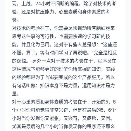
现，上线。24小时不间断的编程，除了对技术的考
验，还是对抗压能力、心里素质和身体素质的考
验。
对技术的考验在于，你需要尽快调动所有脑细胞来
思考这件事的可行性，也需要快速的学习新的技
能，并且化为己用。这对于有些人总是想：“这些还
不懂，算了，等有时间学习了再说吧。”完全是相反
的逻辑。 另外一点对于技术的考验在于，程序员在
这种情况下能够更好的理解你所掌握的知识，实践
的经验都是为了
当前
要完成的这个产品服务。所以
有句话叫做：知识本身不是力量，运用知识才是力
量。
对于心里素质和身体素质的考验在于，开始的5、6
个小时你可能觉得非常兴奋，但是在最后的5、6个
小时当你发现你又紧张，又兴奋，又疲惫，又困。
尤其是最后的几个小时当你发现你的程序还不那么