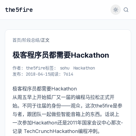
the5fire
首页
/
阶段总结
/
正文
极客程序员都需要Hackathon
作者: the5fire
标签:
sohu
Hackathon
发布: 2018-04-15
阅读: 7614
极客程序员都需要Hackathon
从周五早上开始狐厂又一届的编程马拉松正式开
始。不同于往届的身份——观众，这次the5fire是参
与者，跟团队一起做些智能音箱上的东西。话说上
一次参加Hackathon还是2011年国家会议中心那次-
记录 TechCrunchHackathon编程冲刺
。