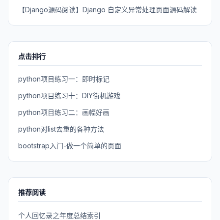
【Django源码阅读】Django 自定义异常处理页面源码解读
点击排行
python项目练习一：即时标记
python项目练习十：DIY街机游戏
python项目练习二：画幅好画
python对list去重的各种方法
bootstrap入门-做一个简单的页面
推荐阅读
个人回忆录之年度总结索引