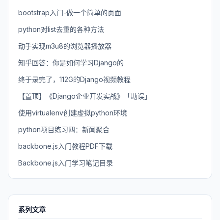
bootstrap入门-做一个简单的页面
python对list去重的各种方法
动手实现m3u8的浏览器播放器
知乎回答：你是如何学习Django的
终于录完了，112G的Django视频教程
【置顶】《Django企业开发实战》「勘误」
使用virtualenv创建虚拟python环境
python项目练习四：新闻聚合
backbone.js入门教程PDF下载
Backbone.js入门学习笔记目录
系列文章