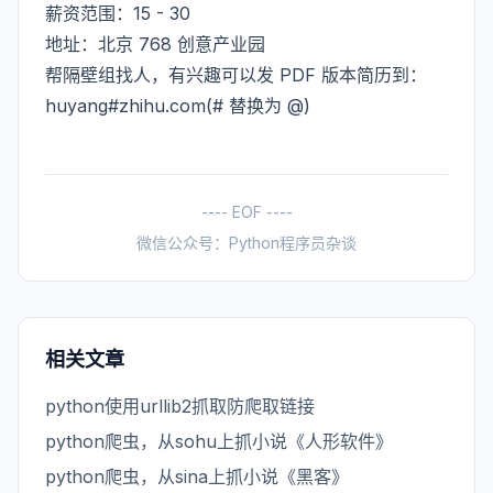
薪资范围：15 - 30
地址：北京 768 创意产业园
帮隔壁组找人，有兴趣可以发 PDF 版本简历到：
huyang#zhihu.com(# 替换为 @)
---- EOF ----
微信公众号：Python程序员杂谈
相关文章
python使用urllib2抓取防爬取链接
python爬虫，从sohu上抓小说《人形软件》
python爬虫，从sina上抓小说《黑客》