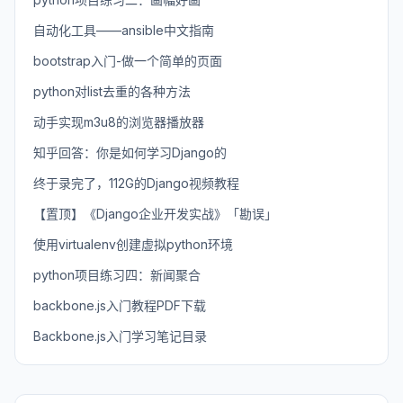
自动化工具——ansible中文指南
bootstrap入门-做一个简单的页面
python对list去重的各种方法
动手实现m3u8的浏览器播放器
知乎回答：你是如何学习Django的
终于录完了，112G的Django视频教程
【置顶】《Django企业开发实战》「勘误」
使用virtualenv创建虚拟python环境
python项目练习四：新闻聚合
backbone.js入门教程PDF下载
Backbone.js入门学习笔记目录