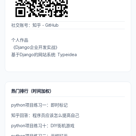
社交账号：
知乎
-
GitHub
个人作品
《Django企业开发实战》
基于Django的网站系统: Typeidea
热门排行（时间加权）
python项目练习一：即时标记
知乎回答：程序员应该怎么提高自己
python项目练习十：DIY街机游戏
python项目练习二：画幅好画