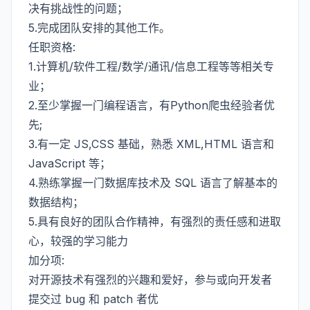
决有挑战性的问题；
5.完成团队安排的其他工作。
任职资格:
1.计算机/软件工程/数学/通讯/信息工程等等相关专
业；
2.至少掌握一门编程语言，有Python爬虫经验者优
先;
3.有一定 JS,CSS 基础，熟悉 XML,HTML 语言和
JavaScript 等；
4.熟练掌握一门数据库技术及 SQL 语言了解基本的
数据结构；
5.具有良好的团队合作精神，有强烈的责任感和进取
心，较强的学习能力
加分项:
对开源技术有强烈的兴趣和爱好，参与或向开发者
提交过 bug 和 patch 者优