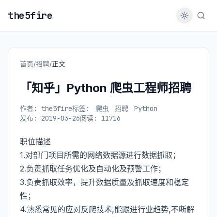
the5fire
首页
/
招聘
/
正文
「知乎」Python 爬虫工程师招聘
作者: the5fire
标签:
爬虫
招聘
Python
发布: 2019-03-26
阅读: 11716
职位描述
1.对部门项目所需的网络数据源进行数据抓取；
2.负责抓取任务优化及自动化及预警工作；
3.负责抓取效率，提升数据质量及抓取速度和稳定
性；
4.熟悉常见的应对反爬技术,能跟进行业趋势,不断解