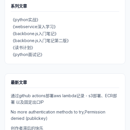
系列文章
《python实战》
《webservice深入学习》
《backbone.js入门笔记》
《backbone.js入门笔记第二版》
《读书计划》
《python面试记》
最新文章
通过github actions部署aws lambda记录 - s3部署、ECR部
署 以及固定出口IP
No more authentication methods to try,Permission
denied (publickey)
创作者滞后的快乐