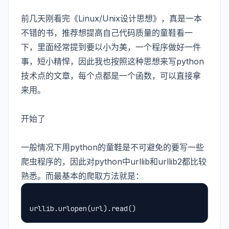
前几天刚看完《Linux/Unix设计思想》，真是一本
不错的书，推荐想提高自己代码质量的童鞋看一
下，里面经常提到要以小为美，一个程序做好一件
事，短小精悍，因此我也按照这种思想来写python
技术点的文章，每个点都是一个函数，可以直接拿
来用。
开始了
一般情况下用python的童鞋是不可避免的要写一些
爬虫程序的，因此对python中urllib和urllib2都比较
熟悉。而最基本的爬取方法就是：
urllib.urlopen(url).read()