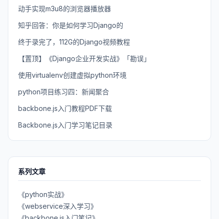
动手实现m3u8的浏览器播放器
知乎回答：你是如何学习Django的
终于录完了，112G的Django视频教程
【置顶】《Django企业开发实战》「勘误」
使用virtualenv创建虚拟python环境
python项目练习四：新闻聚合
backbone.js入门教程PDF下载
Backbone.js入门学习笔记目录
系列文章
《python实战》
《webservice深入学习》
《backbone.js入门笔记》