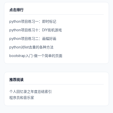
点击排行
python项目练习一：即时标记
python项目练习十：DIY街机游戏
python项目练习二：画幅好画
python对list去重的各种方法
bootstrap入门-做一个简单的页面
推荐阅读
个人回忆录之年度总结索引
程序员和音乐家