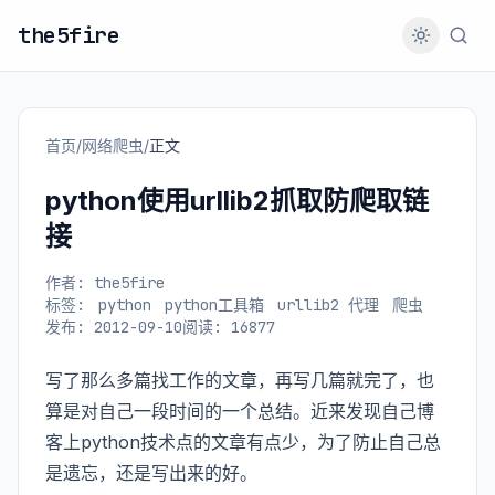
the5fire
首页
/
网络爬虫
/
正文
python使用urllib2抓取防爬取链
接
作者: the5fire
标签:
python
python工具箱
urllib2 代理
爬虫
发布: 2012-09-10
阅读: 16877
写了那么多篇找工作的文章，再写几篇就完了，也
算是对自己一段时间的一个总结。近来发现自己博
客上python技术点的文章有点少，为了防止自己总
是遗忘，还是写出来的好。