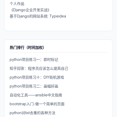
个人作品
《Django企业开发实战》
基于Django的网站系统: Typeidea
热门排行（时间加权）
python项目练习一：即时标记
知乎回答：程序员应该怎么提高自己
python项目练习十：DIY街机游戏
python项目练习二：画幅好画
自动化工具——ansible中文指南
bootstrap入门-做一个简单的页面
python对list去重的各种方法