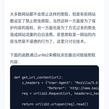
大多数网站都不会禁止这样的爬取，但是有些网站
都设定了禁止爬虫爬取，当然这样一方面是为了保
护内容的版权，另一方面也是为了方式过多的爬虫
造成网站流量的白白浪费。恶意爬取某一网站的内
容当然是不道德的行为了，这里只讨论技术。
下面的函数通过urllib2来模拟浏览器访问链接爬取
内容：
def get_url_content(url):
    i_headers = {"User-Agent": "Mozilla/5.0 (Win
                 "Referer": 'http://www.baidu.co
    req = urllib2.Request(url, headers=i_headers
    return urllib2.urlopen(req).read()