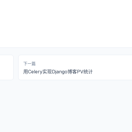
下一篇
用Celery实现Django博客PV统计