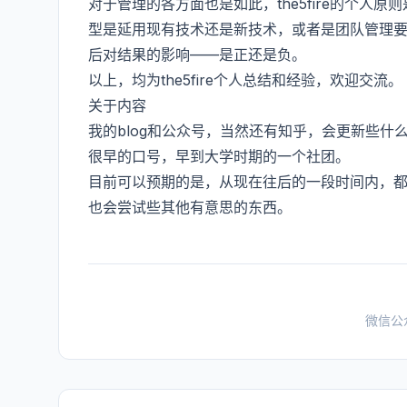
对于管理的各方面也是如此，the5fire的个人原则
型是延用现有技术还是新技术，或者是团队管理
后对结果的影响——是正还是负。
以上，均为the5fire个人总结和经验，欢迎交流。
关于内容
我的blog和公众号，当然还有知乎，会更新些
很早的口号，早到大学时期的一个社团。
目前可以预期的是，从现在往后的一段时间内，都会
也会尝试些其他有意思的东西。
微信公