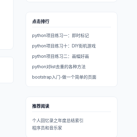
点击排行
python项目练习一：即时标记
python项目练习十：DIY街机游戏
python项目练习二：画幅好画
python对list去重的各种方法
bootstrap入门-做一个简单的页面
推荐阅读
个人回忆录之年度总结索引
程序员和音乐家