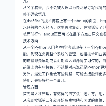
凡。
从名字看来，会不会被人误以为是龙泉寺写代码的和尚
关于码农悟凡
在the5fire的技术博客上有一个about的页面：https:
水账般的个人经历，这里再次复盘，在搜狐呆了5
岐而前行”。about页面可以在最下方点击原文
技术方面
从一个Python入门者/初学者到现在（一个Py
能，到现在负责整个系统的管理，包括技术和业务。具体技
的这些都是早期或者近期深入到源码学习过的，当然
前端上也有些接触，不过相对来说还是Python更
另外，最近工作也会有些调整，可能会接触到更
使用，是极好的一个事儿。
管理方面
首先是人才管理，有这样的四字诀：选，育，用
从我到搜狐第二年就开始负责招聘和面试的事情