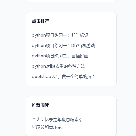
点击排行
python项目练习一：即时标记
python项目练习十：DIY街机游戏
python项目练习二：画幅好画
python对list去重的各种方法
bootstrap入门-做一个简单的页面
推荐阅读
个人回忆录之年度总结索引
程序员和音乐家