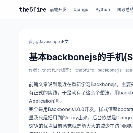
the5fire
前端开发
Django
Python
阶段总
首页
/
Javascript
/
正文
基本backbonejs的手机(S
作者: the5fire
标签:
the5fire
backbonejs
spa
前篇文章说到最近在重新学习Backbonejs，主
有正式的实践，于是就有了这么个想法，用backbone
Application)吧。
完全是用Backbonejs1.0.0开发，样式借鉴b
量我只是把用到的copy出来。后台依然是Django，加
SPA的优点目前感觉就是能大大的减少在访问网站