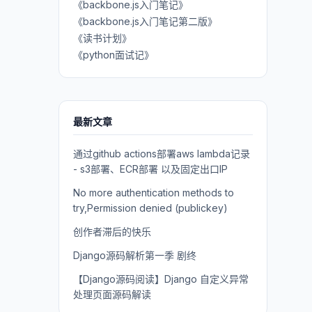
《backbone.js入门笔记》
《backbone.js入门笔记第二版》
《读书计划》
《python面试记》
最新文章
通过github actions部署aws lambda记录
- s3部署、ECR部署 以及固定出口IP
No more authentication methods to
try,Permission denied (publickey)
创作者滞后的快乐
Django源码解析第一季 剧终
【Django源码阅读】Django 自定义异常
处理页面源码解读