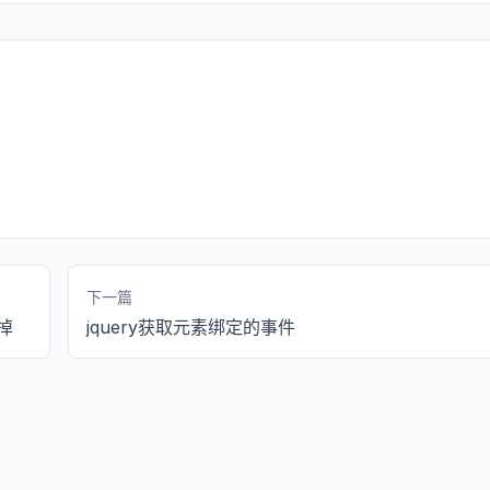
下一篇
挂掉
jquery获取元素绑定的事件