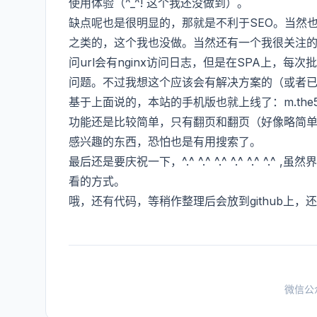
使用体验（^_^! 这个我还没做到）。
缺点呢也是很明显的，那就是不利于SEO。当然
之类的，这个我也没做。当然还有一个我很关注
问url会有nginx访问日志，但是在SPA上，
问题。不过我想这个应该会有解决方案的（或者
基于上面说的，本站的手机版也就上线了：m.the
功能还是比较简单，只有翻页和翻页（好像略简
感兴趣的东西，恐怕也是有用搜索了。
最后还是要庆祝一下，^.^ ^.^ ^.^ ^.^ ^.
看的方式。
哦，还有代码，等稍作整理后会放到github上，还是
微信公