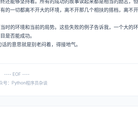
最终还能够坚持着。所有的成功的故事读起来都是相当的励志，
所有的一切都离不开大的环境，离不开那几个相扶的搭档，离不
：当时的环境和当前的局势。这些失败的例子告诉我，一个大的
项目是否能成功。
句话的意思就是别老闷着，得接地气。
---- EOF ----
众号：Python程序员杂谈