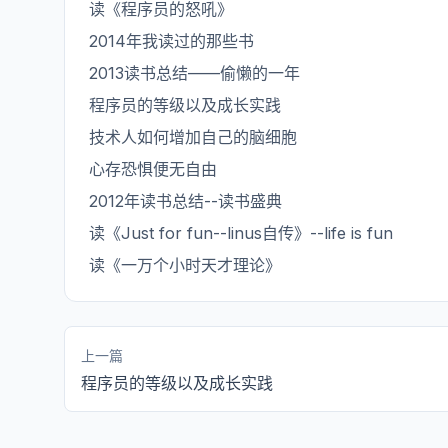
读《程序员的怒吼》
2014年我读过的那些书
2013读书总结——偷懒的一年
程序员的等级以及成长实践
技术人如何增加自己的脑细胞
心存恐惧便无自由
2012年读书总结--读书盛典
读《Just for fun--linus自传》--life is fun
读《一万个小时天才理论》
上一篇
程序员的等级以及成长实践