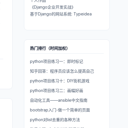
个人作品
但
《Django企业开发实战》
开
基于Django的网站系统: Typeidea
环
热门排行（时间加权）
python项目练习一：即时标记
知乎回答：程序员应该怎么提高自己
python项目练习十：DIY街机游戏
python项目练习二：画幅好画
自动化工具——ansible中文指南
bootstrap入门-做一个简单的页面
python对list去重的各种方法