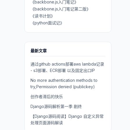
《backbone.js入门笔记》
《backbone.js入门笔记第二版》
《读书计划》
《python面试记》
最新文章
通过github actions部署aws lambda记录
- s3部署、ECR部署 以及固定出口IP
No more authentication methods to
try,Permission denied (publickey)
创作者滞后的快乐
Django源码解析第一季 剧终
【Django源码阅读】Django 自定义异常
处理页面源码解读