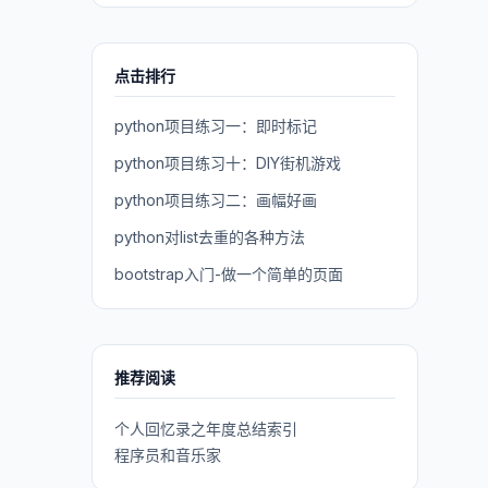
点击排行
python项目练习一：即时标记
python项目练习十：DIY街机游戏
python项目练习二：画幅好画
python对list去重的各种方法
bootstrap入门-做一个简单的页面
推荐阅读
个人回忆录之年度总结索引
程序员和音乐家