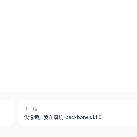
下一篇
没偷懒，我在填坑-backbonejs1.1.0